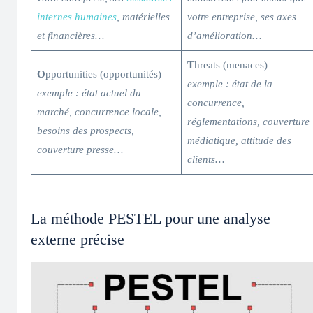
internes humaines
, matérielles
votre entreprise, ses axes
et financières…
d’amélioration…
T
hreats (menaces)
O
pportunities (opportunités)
exemple : état de la
exemple : état actuel du
concurrence,
marché, concurrence locale,
réglementations, couverture
besoins des prospects,
médiatique, attitude des
couverture presse…
clients…
La méthode PESTEL pour une analyse
externe précise