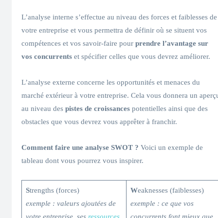
L’analyse interne s’effectue au niveau des forces et faiblesses de
votre entreprise et vous permettra de définir où se situent vos
compétences et vos savoir-faire pour
prendre l’avantage sur
vos concurrents
et spécifier celles que vous devrez améliorer.
L’analyse externe concerne les opportunités et menaces du
marché extérieur à votre entreprise. Cela vous donnera un aperç
au niveau des
pistes de croissances
potentielles ainsi que des
obstacles que vous devrez vous apprêter à franchir.
Comment faire une analyse SWOT ?
Voici un exemple de
tableau dont vous pourrez vous inspirer.
S
trengths (forces)
W
eaknesses (faiblesses)
exemple : valeurs ajoutées de
exemple : ce que vos
votre entreprise, ses
ressources
concurrents font mieux que