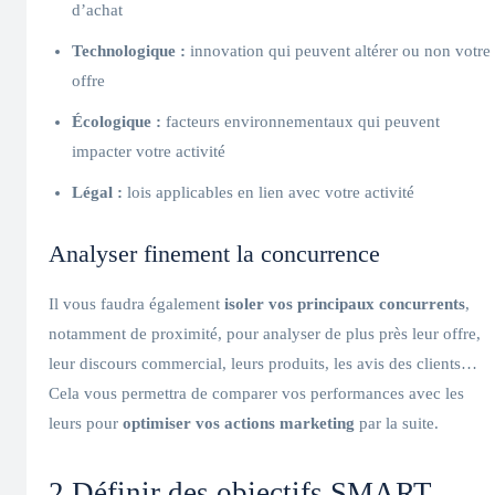
d’achat
Technologique :
innovation qui peuvent altérer ou non votre
offre
Écologique :
facteurs environnementaux qui peuvent
impacter votre activité
Légal :
lois applicables en lien avec votre activité
Analyser finement la concurrence
Il vous faudra également
isoler vos principaux concurrents
,
notamment de proximité, pour analyser de plus près leur offre,
leur discours commercial, leurs produits, les avis des clients…
Cela vous permettra de comparer vos performances avec les
leurs pour
optimiser vos actions marketing
par la suite.
2.Définir des objectifs SMART