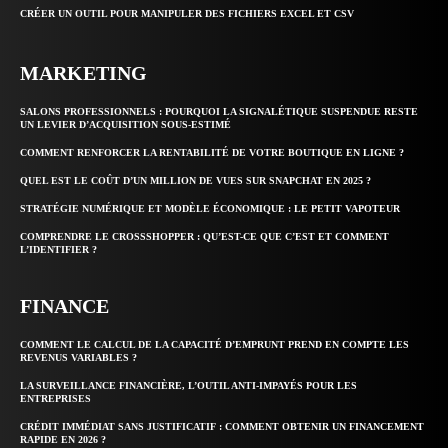
CRÉER UN OUTIL POUR MANIPULER DES FICHIERS EXCEL ET CSV
MARKETING
SALONS PROFESSIONNELS : POURQUOI LA SIGNALÉTIQUE SUSPENDUE RESTE
UN LEVIER D’ACQUISITION SOUS-ESTIMÉ
COMMENT RENFORCER LA RENTABILITÉ DE VOTRE BOUTIQUE EN LIGNE ?
QUEL EST LE COÛT D’UN MILLION DE VUES SUR SNAPCHAT EN 2025 ?
STRATÉGIE NUMÉRIQUE ET MODÈLE ÉCONOMIQUE : LE PETIT VAPOTEUR
COMPRENDRE LE CROSSSHOPPER : QU’EST-CE QUE C’EST ET COMMENT
L’IDENTIFIER ?
FINANCE
COMMENT LE CALCUL DE LA CAPACITÉ D’EMPRUNT PREND EN COMPTE LES
REVENUS VARIABLES ?
LA SURVEILLANCE FINANCIÈRE, L’OUTIL ANTI-IMPAYÉS POUR LES
ENTREPRISES
CRÉDIT IMMÉDIAT SANS JUSTIFICATIF : COMMENT OBTENIR UN FINANCEMENT
RAPIDE EN 2026 ?