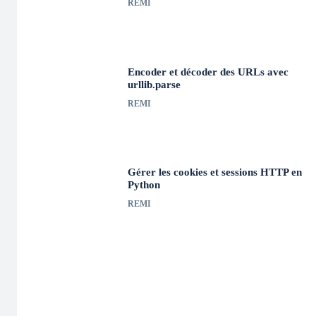
REMI
Encoder et décoder des URLs avec
urllib.parse
REMI
Gérer les cookies et sessions HTTP en
Python
REMI