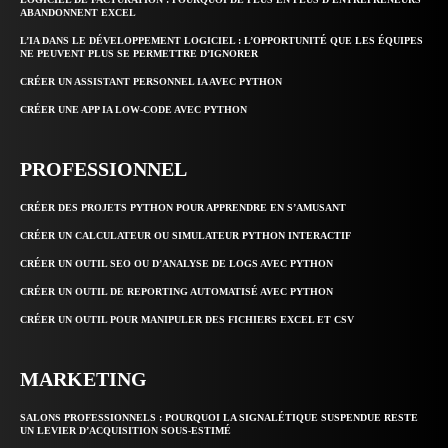
ABANDONNENT EXCEL
L’IA DANS LE DÉVELOPPEMENT LOGICIEL : L’OPPORTUNITÉ QUE LES ÉQUIPES
NE PEUVENT PLUS SE PERMETTRE D’IGNORER
CRÉER UN ASSISTANT PERSONNEL IA AVEC PYTHON
CRÉER UNE APP IA LOW-CODE AVEC PYTHON
PROFESSIONNEL
CRÉER DES PROJETS PYTHON POUR APPRENDRE EN S’AMUSANT
CRÉER UN CALCULATEUR OU SIMULATEUR PYTHON INTERACTIF
CRÉER UN OUTIL SEO OU D’ANALYSE DE LOGS AVEC PYTHON
CRÉER UN OUTIL DE REPORTING AUTOMATISÉ AVEC PYTHON
CRÉER UN OUTIL POUR MANIPULER DES FICHIERS EXCEL ET CSV
MARKETING
SALONS PROFESSIONNELS : POURQUOI LA SIGNALÉTIQUE SUSPENDUE RESTE
UN LEVIER D’ACQUISITION SOUS-ESTIMÉ