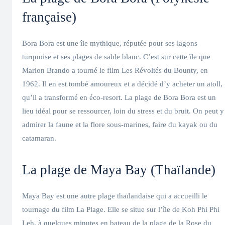
française)
Bora Bora est une île mythique, réputée pour ses lagons
turquoise et ses plages de sable blanc. C’est sur cette île que
Marlon Brando a tourné le film Les Révoltés du Bounty, en
1962. Il en est tombé amoureux et a décidé d’y acheter un atoll,
qu’il a transformé en éco-resort. La plage de Bora Bora est un
lieu idéal pour se ressourcer, loin du stress et du bruit. On peut y
admirer la faune et la flore sous-marines, faire du kayak ou du
catamaran.
La plage de Maya Bay (Thaïlande)
Maya Bay est une autre plage thaïlandaise qui a accueilli le
tournage du film La Plage. Elle se situe sur l’île de Koh Phi Phi
Leh, à quelques minutes en bateau de la plage de la Rose du