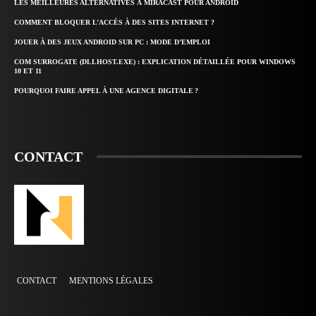
LES MEILLEURES ALTERNATIVES À MIRACAST POUR ANDROID
COMMENT BLOQUER L’ACCÈS À DES SITES INTERNET ?
JOUER À DES JEUX ANDROID SUR PC : MODE D’EMPLOI
COM SURROGATE (DLLHOST.EXE) : EXPLICATION DÉTAILLÉE POUR WINDOWS
10 ET 11
POURQUOI FAIRE APPEL À UNE AGENCE DIGITALE ?
CONTACT
CONTACT
MENTIONS LÉGALES