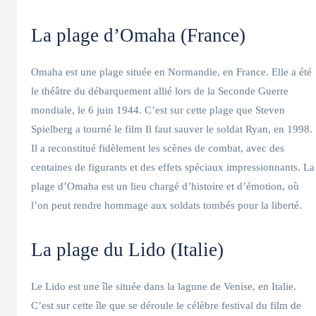
La plage d’Omaha (France)
Omaha est une plage située en Normandie, en France. Elle a été
le théâtre du débarquement allié lors de la Seconde Guerre
mondiale, le 6 juin 1944. C’est sur cette plage que Steven
Spielberg a tourné le film Il faut sauver le soldat Ryan, en 1998.
Il a reconstitué fidèlement les scènes de combat, avec des
centaines de figurants et des effets spéciaux impressionnants. La
plage d’Omaha est un lieu chargé d’histoire et d’émotion, où
l’on peut rendre hommage aux soldats tombés pour la liberté.
La plage du Lido (Italie)
Le Lido est une île située dans la lagune de Venise, en Italie.
C’est sur cette île que se déroule le célèbre festival du film de