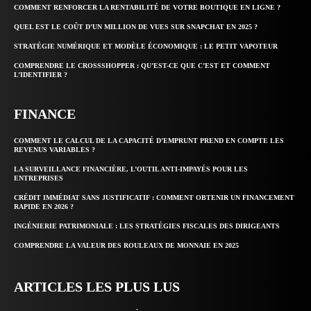
COMMENT RENFORCER LA RENTABILITÉ DE VOTRE BOUTIQUE EN LIGNE ?
QUEL EST LE COÛT D’UN MILLION DE VUES SUR SNAPCHAT EN 2025 ?
STRATÉGIE NUMÉRIQUE ET MODÈLE ÉCONOMIQUE : LE PETIT VAPOTEUR
COMPRENDRE LE CROSSSHOPPER : QU’EST-CE QUE C’EST ET COMMENT
L’IDENTIFIER ?
FINANCE
COMMENT LE CALCUL DE LA CAPACITÉ D’EMPRUNT PREND EN COMPTE LES
REVENUS VARIABLES ?
LA SURVEILLANCE FINANCIÈRE, L’OUTIL ANTI-IMPAYÉS POUR LES
ENTREPRISES
CRÉDIT IMMÉDIAT SANS JUSTIFICATIF : COMMENT OBTENIR UN FINANCEMENT
RAPIDE EN 2026 ?
INGÉNIERIE PATRIMONIALE : LES STRATÉGIES FISCALES DES DIRIGEANTS
COMPRENDRE LA VALEUR DES ROULEAUX DE MONNAIE EN 2025
ARTICLES LES PLUS LUS