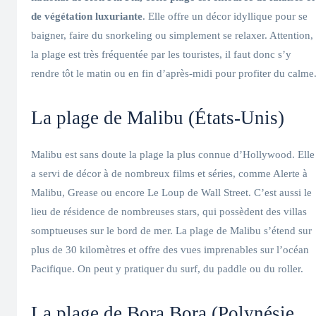
de végétation luxuriante
. Elle offre un décor idyllique pour se
baigner, faire du snorkeling ou simplement se relaxer. Attention,
la plage est très fréquentée par les touristes, il faut donc s’y
rendre tôt le matin ou en fin d’après-midi pour profiter du calme
La plage de Malibu (États-Unis)
Malibu est sans doute la plage la plus connue d’Hollywood. Elle
a servi de décor à de nombreux films et séries, comme Alerte à
Malibu, Grease ou encore Le Loup de Wall Street. C’est aussi le
lieu de résidence de nombreuses stars, qui possèdent des villas
somptueuses sur le bord de mer. La plage de Malibu s’étend sur
plus de 30 kilomètres et offre des vues imprenables sur l’océan
Pacifique. On peut y pratiquer du surf, du paddle ou du roller.
La plage de Bora Bora (Polynésie