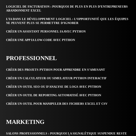
LOGICIEL DE FACTURATION : POURQUOI DE PLUS EN PLUS D’ENTREPRENEURS
ABANDONNENT EXCEL
L’IA DANS LE DÉVELOPPEMENT LOGICIEL : L’OPPORTUNITÉ QUE LES ÉQUIPES
NE PEUVENT PLUS SE PERMETTRE D’IGNORER
CRÉER UN ASSISTANT PERSONNEL IA AVEC PYTHON
CRÉER UNE APP IA LOW-CODE AVEC PYTHON
PROFESSIONNEL
CRÉER DES PROJETS PYTHON POUR APPRENDRE EN S’AMUSANT
CRÉER UN CALCULATEUR OU SIMULATEUR PYTHON INTERACTIF
CRÉER UN OUTIL SEO OU D’ANALYSE DE LOGS AVEC PYTHON
CRÉER UN OUTIL DE REPORTING AUTOMATISÉ AVEC PYTHON
CRÉER UN OUTIL POUR MANIPULER DES FICHIERS EXCEL ET CSV
MARKETING
SALONS PROFESSIONNELS : POURQUOI LA SIGNALÉTIQUE SUSPENDUE RESTE