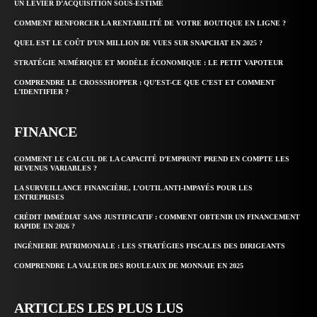
UN LEVIER D’ACQUISITION SOUS-ESTIMÉ
COMMENT RENFORCER LA RENTABILITÉ DE VOTRE BOUTIQUE EN LIGNE ?
QUEL EST LE COÛT D’UN MILLION DE VUES SUR SNAPCHAT EN 2025 ?
STRATÉGIE NUMÉRIQUE ET MODÈLE ÉCONOMIQUE : LE PETIT VAPOTEUR
COMPRENDRE LE CROSSSHOPPER : QU’EST-CE QUE C’EST ET COMMENT
L’IDENTIFIER ?
FINANCE
COMMENT LE CALCUL DE LA CAPACITÉ D’EMPRUNT PREND EN COMPTE LES
REVENUS VARIABLES ?
LA SURVEILLANCE FINANCIÈRE, L’OUTIL ANTI-IMPAYÉS POUR LES
ENTREPRISES
CRÉDIT IMMÉDIAT SANS JUSTIFICATIF : COMMENT OBTENIR UN FINANCEMENT
RAPIDE EN 2026 ?
INGÉNIERIE PATRIMONIALE : LES STRATÉGIES FISCALES DES DIRIGEANTS
COMPRENDRE LA VALEUR DES ROULEAUX DE MONNAIE EN 2025
ARTICLES LES PLUS LUS