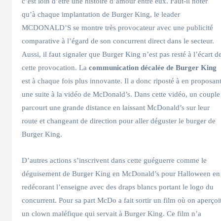
c’est loin d’être une histoire d’amour entre eux. Faut-il noter
qu’à chaque implantation de Burger King, le leader
MCDONALD’S se montre très provocateur avec une publicité
comparative à l’égard de son concurrent direct dans le secteur.
Aussi, il faut signaler que Burger King n’est pas resté à l’écart d
cette provocation. La
communication décalée de Burger King
est à chaque fois plus innovante. Il a donc riposté à en proposan
une suite à la vidéo de McDonald’s. Dans cette vidéo, un couple
parcourt une grande distance en laissant McDonald’s sur leur
route et changeant de direction pour aller déguster le burger de
Burger King.
D’autres actions s’inscrivent dans cette guéguerre comme le
déguisement de Burger King en McDonald’s pour Halloween en
redécorant l’enseigne avec des draps blancs portant le logo du
concurrent. Pour sa part McDo a fait sortir un film où on aperçoi
un clown maléfique qui servait à Burger King. Ce film n’a