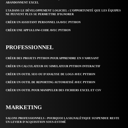
ABANDONNENT EXCEL
L’IA DANS LE DÉVELOPPEMENT LOGICIEL : L’OPPORTUNITÉ QUE LES ÉQUIPES
NE PEUVENT PLUS SE PERMETTRE D’IGNORER
CRÉER UN ASSISTANT PERSONNEL IA AVEC PYTHON
CRÉER UNE APP IA LOW-CODE AVEC PYTHON
PROFESSIONNEL
CRÉER DES PROJETS PYTHON POUR APPRENDRE EN S’AMUSANT
CRÉER UN CALCULATEUR OU SIMULATEUR PYTHON INTERACTIF
CRÉER UN OUTIL SEO OU D’ANALYSE DE LOGS AVEC PYTHON
CRÉER UN OUTIL DE REPORTING AUTOMATISÉ AVEC PYTHON
CRÉER UN OUTIL POUR MANIPULER DES FICHIERS EXCEL ET CSV
MARKETING
SALONS PROFESSIONNELS : POURQUOI LA SIGNALÉTIQUE SUSPENDUE RESTE
UN LEVIER D’ACQUISITION SOUS-ESTIMÉ