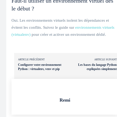
Faut-il utiliser un environnement virtuel dès
le début ?
Oui. Les environnements virtuels isolent les dépendances et
évitent les conflits. Suivez le guide sur
environnements virtuels
(virtualenv)
pour créer et activer un environnement dédié.
ARTICLE PRÉCÉDENT
ARTICLE SUIVANT
Configurer votre environnement
Les bases du langage Python
Python : virtualenv, venv et pip
expliquées simplement
Remi