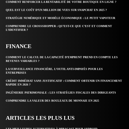
COMMENT RENFORCER LA RENTABILITÉ DE VOTRE BOUTIQUE EN LIGNE ?
QUEL EST LE COÛT D’UN MILLION DE VUES SUR SNAPCHAT EN 2025 ?
STRATÉGIE NUMÉRIQUE ET MODÈLE ÉCONOMIQUE : LE PETIT VAPOTEUR
COMPRENDRE LE CROSSSHOPPER : QU’EST-CE QUE C’EST ET COMMENT
L’IDENTIFIER ?
FINANCE
COMMENT LE CALCUL DE LA CAPACITÉ D’EMPRUNT PREND EN COMPTE LES
REVENUS VARIABLES ?
LA SURVEILLANCE FINANCIÈRE, L’OUTIL ANTI-IMPAYÉS POUR LES
ENTREPRISES
CRÉDIT IMMÉDIAT SANS JUSTIFICATIF : COMMENT OBTENIR UN FINANCEMENT
RAPIDE EN 2026 ?
INGÉNIERIE PATRIMONIALE : LES STRATÉGIES FISCALES DES DIRIGEANTS
COMPRENDRE LA VALEUR DES ROULEAUX DE MONNAIE EN 2025
ARTICLES LES PLUS LUS
LES MEILLEURES ALTERNATIVES À MIRACAST POUR ANDROID