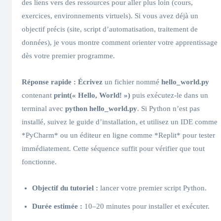
des liens vers des ressources pour aller plus loin (cours,
exercices, environnements virtuels). Si vous avez déjà un
objectif précis (site, script d’automatisation, traitement de
données), je vous montre comment orienter votre apprentissage
dès votre premier programme.
Réponse rapide :
Écrivez
un fichier nommé
hello_world.py
contenant
print(« Hello, World! »)
puis exécutez-le dans un
terminal avec
python hello_world.py
. Si Python n’est pas
installé, suivez le guide d’installation, et utilisez un IDE comme
*PyCharm* ou un éditeur en ligne comme *Replit* pour tester
immédiatement. Cette séquence suffit pour vérifier que tout
fonctionne.
Objectif du tutoriel :
lancer votre premier script Python.
Durée estimée :
10–20 minutes pour installer et exécuter.