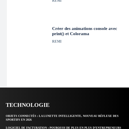
REMI
Créer des animations console avec
print() et Colorama
REMI
TECHNOLOGIE
OBJETS CONNECTÉS : LA LUNETTE INTELLIGENTE, NOUVEAU RÉFLEXE DES
SPORTIFS EN 2026
LOGICIEL DE FACTURATION : POURQUOI DE PLUS EN PLUS D’ENTREPRENEURS