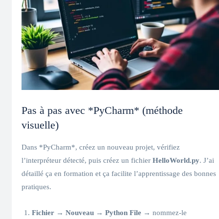
Pas à pas avec *PyCharm* (méthode
visuelle)
Dans *PyCharm*, créez un nouveau projet, vérifiez
l’interpréteur détecté, puis créez un fichier
HelloWorld.py
. J’ai
détaillé ça en formation et ça facilite l’apprentissage des bonnes
pratiques.
Fichier → Nouveau → Python File
→ nommez-le