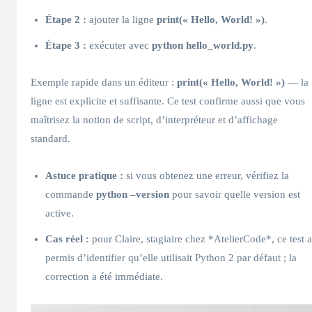
Étape 2 :
ajouter la ligne
print(« Hello, World! »)
.
Étape 3 :
exécuter avec
python hello_world.py
.
Exemple rapide dans un éditeur :
print(« Hello, World! »)
— la
ligne est explicite et suffisante. Ce test confirme aussi que vous
maîtrisez la notion de script, d’interpréteur et d’affichage
standard.
Astuce pratique :
si vous obtenez une erreur, vérifiez la
commande
python –version
pour savoir quelle version est
active.
Cas réel :
pour Claire, stagiaire chez *AtelierCode*, ce test a
permis d’identifier qu’elle utilisait Python 2 par défaut ; la
correction a été immédiate.