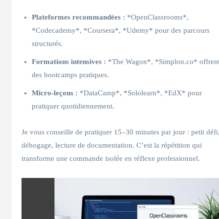
Plateformes recommandées :
*OpenClassrooms*,
*Codecademy*, *Coursera*, *Udemy* pour des parcours
structurés.
Formations intensives :
*The Wagon*, *Simplon.co* offren
des bootcamps pratiques.
Micro-leçons :
*DataCamp*, *Sololearn*, *EdX* pour
pratiquer quotidiennement.
Je vous conseille de pratiquer 15–30 minutes par jour : petit défi
débogage, lecture de documentation. C’est la répétition qui
transforme une commande isolée en réflexe professionnel.