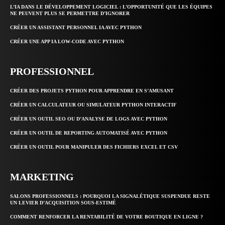
L’IA DANS LE DÉVELOPPEMENT LOGICIEL : L’OPPORTUNITÉ QUE LES ÉQUIPES
NE PEUVENT PLUS SE PERMETTRE D’IGNORER
CRÉER UN ASSISTANT PERSONNEL IA AVEC PYTHON
CRÉER UNE APP IA LOW-CODE AVEC PYTHON
PROFESSIONNEL
CRÉER DES PROJETS PYTHON POUR APPRENDRE EN S’AMUSANT
CRÉER UN CALCULATEUR OU SIMULATEUR PYTHON INTERACTIF
CRÉER UN OUTIL SEO OU D’ANALYSE DE LOGS AVEC PYTHON
CRÉER UN OUTIL DE REPORTING AUTOMATISÉ AVEC PYTHON
CRÉER UN OUTIL POUR MANIPULER DES FICHIERS EXCEL ET CSV
MARKETING
SALONS PROFESSIONNELS : POURQUOI LA SIGNALÉTIQUE SUSPENDUE RESTE
UN LEVIER D’ACQUISITION SOUS-ESTIMÉ
COMMENT RENFORCER LA RENTABILITÉ DE VOTRE BOUTIQUE EN LIGNE ?