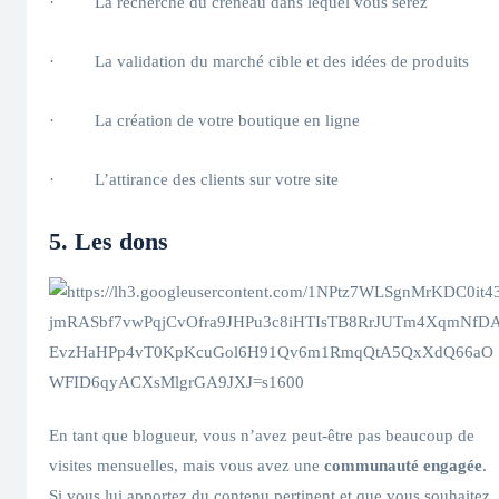
· La recherche du créneau dans lequel vous serez
· La validation du marché cible et des idées de produits
· La création de votre boutique en ligne
· L’attirance des clients sur votre site
5. Les dons
En tant que blogueur, vous n’avez peut-être pas beaucoup de
visites mensuelles, mais vous avez une
communauté engagée
.
Si vous lui apportez du contenu pertinent et que vous souhaitez