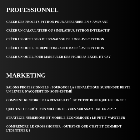
PROFESSIONNEL
CRÉER DES PROJETS PYTHON POUR APPRENDRE EN S’AMUSANT
CRÉER UN CALCULATEUR OU SIMULATEUR PYTHON INTERACTIF
CRÉER UN OUTIL SEO OU D’ANALYSE DE LOGS AVEC PYTHON
CRÉER UN OUTIL DE REPORTING AUTOMATISÉ AVEC PYTHON
CRÉER UN OUTIL POUR MANIPULER DES FICHIERS EXCEL ET CSV
MARKETING
SALONS PROFESSIONNELS : POURQUOI LA SIGNALÉTIQUE SUSPENDUE RESTE
UN LEVIER D’ACQUISITION SOUS-ESTIMÉ
COMMENT RENFORCER LA RENTABILITÉ DE VOTRE BOUTIQUE EN LIGNE ?
QUEL EST LE COÛT D’UN MILLION DE VUES SUR SNAPCHAT EN 2025 ?
STRATÉGIE NUMÉRIQUE ET MODÈLE ÉCONOMIQUE : LE PETIT VAPOTEUR
COMPRENDRE LE CROSSSHOPPER : QU’EST-CE QUE C’EST ET COMMENT
L’IDENTIFIER ?