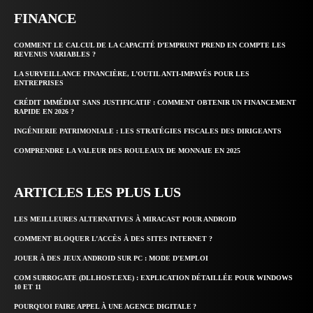
FINANCE
COMMENT LE CALCUL DE LA CAPACITÉ D’EMPRUNT PREND EN COMPTE LES
REVENUS VARIABLES ?
LA SURVEILLANCE FINANCIÈRE, L’OUTIL ANTI-IMPAYÉS POUR LES
ENTREPRISES
CRÉDIT IMMÉDIAT SANS JUSTIFICATIF : COMMENT OBTENIR UN FINANCEMENT
RAPIDE EN 2026 ?
INGÉNIERIE PATRIMONIALE : LES STRATÉGIES FISCALES DES DIRIGEANTS
COMPRENDRE LA VALEUR DES ROULEAUX DE MONNAIE EN 2025
ARTICLES LES PLUS LUS
LES MEILLEURES ALTERNATIVES À MIRACAST POUR ANDROID
COMMENT BLOQUER L’ACCÈS À DES SITES INTERNET ?
JOUER À DES JEUX ANDROID SUR PC : MODE D’EMPLOI
COM SURROGATE (DLLHOST.EXE) : EXPLICATION DÉTAILLÉE POUR WINDOWS
10 ET 11
POURQUOI FAIRE APPEL À UNE AGENCE DIGITALE ?