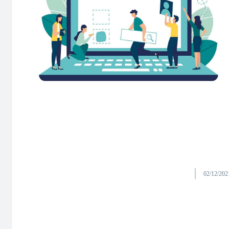
02/12/202