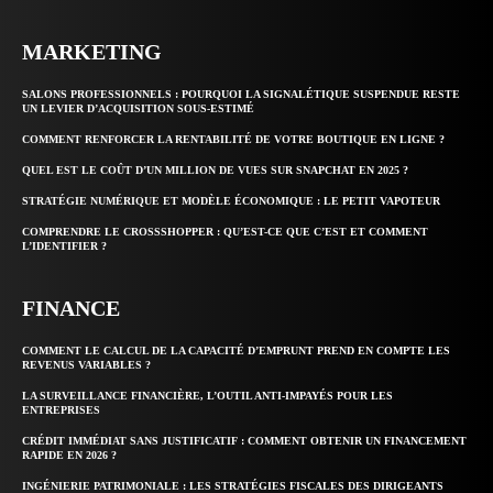
MARKETING
SALONS PROFESSIONNELS : POURQUOI LA SIGNALÉTIQUE SUSPENDUE RESTE
UN LEVIER D’ACQUISITION SOUS-ESTIMÉ
COMMENT RENFORCER LA RENTABILITÉ DE VOTRE BOUTIQUE EN LIGNE ?
QUEL EST LE COÛT D’UN MILLION DE VUES SUR SNAPCHAT EN 2025 ?
STRATÉGIE NUMÉRIQUE ET MODÈLE ÉCONOMIQUE : LE PETIT VAPOTEUR
COMPRENDRE LE CROSSSHOPPER : QU’EST-CE QUE C’EST ET COMMENT
L’IDENTIFIER ?
FINANCE
COMMENT LE CALCUL DE LA CAPACITÉ D’EMPRUNT PREND EN COMPTE LES
REVENUS VARIABLES ?
LA SURVEILLANCE FINANCIÈRE, L’OUTIL ANTI-IMPAYÉS POUR LES
ENTREPRISES
CRÉDIT IMMÉDIAT SANS JUSTIFICATIF : COMMENT OBTENIR UN FINANCEMENT
RAPIDE EN 2026 ?
INGÉNIERIE PATRIMONIALE : LES STRATÉGIES FISCALES DES DIRIGEANTS