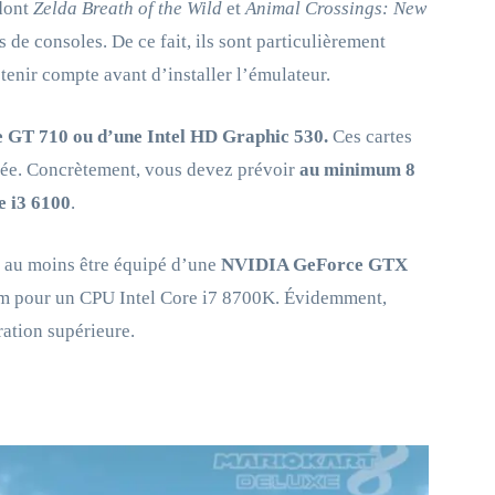
dont
Zelda Breath of the Wild
et
Animal Crossings: New
s de consoles. De ce fait, ils sont particulièrement
enir compte avant d’installer l’émulateur.
 GT 710 ou d’une Intel HD Graphic 530.
Ces cartes
ptée. Concrètement, vous devez prévoir
au minimum 8
 i3 6100
.
z au moins être équipé d’une
NVIDIA GeForce GTX
um pour un CPU Intel Core i7 8700K. Évidemment,
ation supérieure.