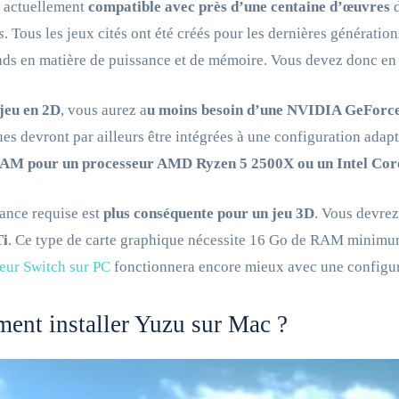
t actuellement
compatible avec près d’une centaine d’œuvres
s
. Tous les jeux cités ont été créés pour les dernières génération
s en matière de puissance et de mémoire. Vous devez donc en t
jeu en 2D
, vous aurez a
u moins besoin d’une NVIDIA GeForce
es devront par ailleurs être intégrées à une configuration ada
AM pour un processeur AMD Ryzen 5 2500X ou un Intel Core
ance requise est
plus conséquente pour un jeu 3D
. Vous devre
Ti
. Ce type de carte graphique nécessite 16 Go de RAM minim
eur Switch sur PC
fonctionnera encore mieux avec une configur
nt installer Yuzu sur Mac ?