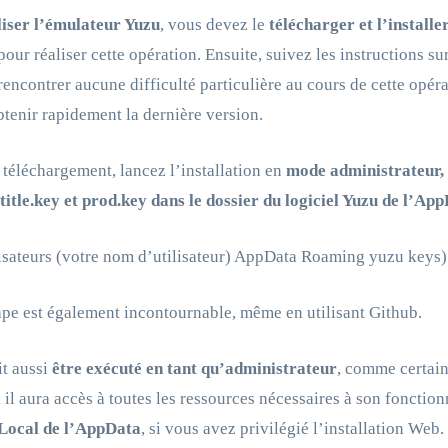
liser l’émulateur Yuzu
, vous devez le
télécharger et l’installe
our réaliser cette opération. Ensuite, suivez les instructions s
rencontrer aucune difficulté particulière au cours de cette opér
btenir rapidement la dernière version.
 téléchargement, lancez l’installation en
mode administrateur,
 title.key et prod.key dans le dossier du logiciel Yuzu de l’Ap
lisateurs (votre nom d’utilisateur) AppData Roaming yuzu keys)
ape est également incontournable, même en utilisant Github.
t aussi
être exécuté en tant qu’administrateur
, comme certai
 il aura accès à toutes les ressources nécessaires à son foncti
 Local de l’AppData
, si vous avez privilégié l’installation Web.