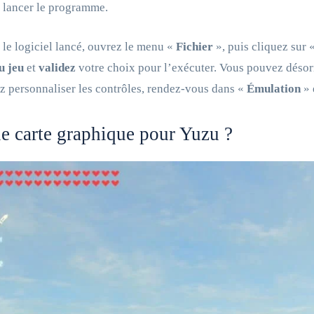
e lancer le programme.
 le logiciel lancé, ouvrez le menu «
Fichier
», puis cliquez sur 
u jeu
et
validez
votre choix pour l’exécuter. Vous pouvez désor
z personnaliser les contrôles, rendez-vous dans «
Émulation
» 
e carte graphique pour Yuzu ?