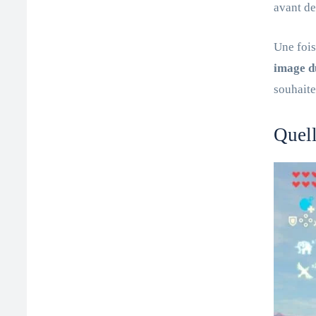
avant d
Une fois
image d
souhaite
Quell