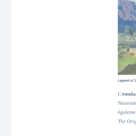
Legend of Z
L’
émula
Nintendo
égalemen
The Ori