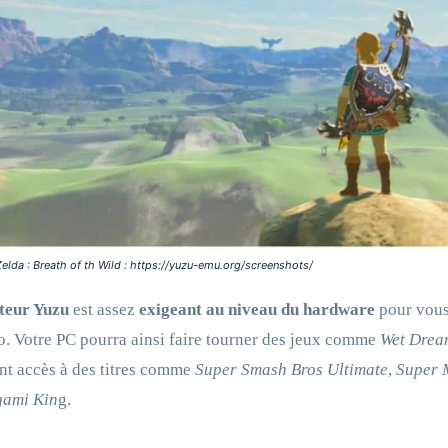
elda : Breath of th Wild : https://yuzu-emu.org/screenshots/
teur Yuzu
est assez
exigeant au niveau du hardware
pour vous 
. Votre PC pourra ainsi faire tourner des jeux comme
Wet Drea
t accès à des titres comme
Super Smash Bros Ultimate
,
Super 
gami Kin
g.