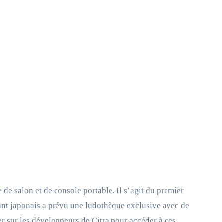
 de salon et de console portable. Il s’agit du premier
cant japonais a prévu une ludothèque exclusive avec de
r sur les développeurs de Citra pour accéder à ces