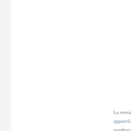
La versi
appareil
nombreux