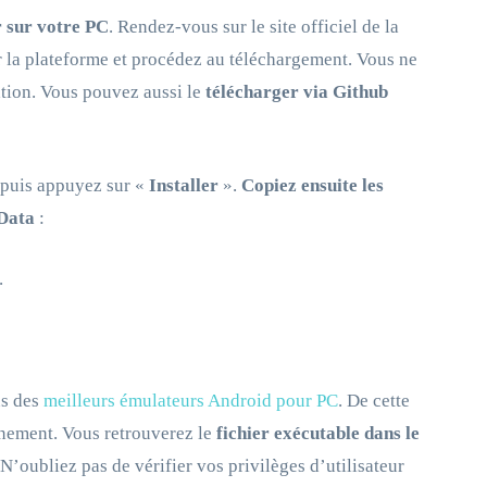
r sur votre PC
. Rendez-vous sur le site officiel de la
ur la plateforme et procédez au téléchargement. Vous ne
ation. Vous pouvez aussi le
télécharger via Github
puis appuyez sur «
Installer
».
Copiez ensuite les
pData
:
.
ns des
meilleurs émulateurs Android pour PC
. De cette
onnement. Vous retrouverez le
fichier exécutable dans le
 N’oubliez pas de vérifier vos privilèges d’utilisateur