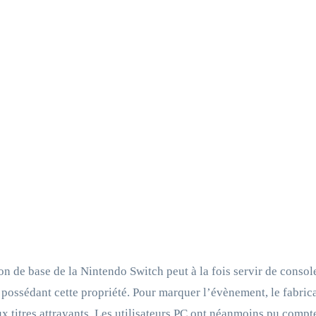
on de base de la Nintendo Switch peut à la fois servir de console
 possédant cette propriété. Pour marquer l’évènement, le fabri
 titres attrayants. Les utilisateurs PC ont néanmoins pu compte