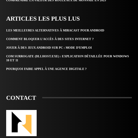
COMPRENDRE LA VALEUR DES ROULEAUX DE MONNAIE EN 2025
ARTICLES LES PLUS LUS
LES MEILLEURES ALTERNATIVES À MIRACAST POUR ANDROID
COMMENT BLOQUER L’ACCÈS À DES SITES INTERNET ?
JOUER À DES JEUX ANDROID SUR PC : MODE D’EMPLOI
COM SURROGATE (DLLHOST.EXE) : EXPLICATION DÉTAILLÉE POUR WINDOWS
10 ET 11
POURQUOI FAIRE APPEL À UNE AGENCE DIGITALE ?
CONTACT