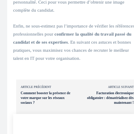
personnalité. Ceci pour vous permettre d’obtenir une image
complète du candidat.
Enfin, ne sous-estimez pas l’importance de vérifier les référence
professionnelles pour
confirmer la qualité du travail passé du
candidat et de ses expertises
. En suivant ces astuces et bonnes
pratiques, vous maximisez vos chances de recruter le meilleur
talent en IT pour votre organisation.
ARTICLE PRÉCÉDENT
ARTICLE SUIVANT
Comment booster la présence de
Facturation électronique
votre marque sur les réseaux
obligatoire : dématérialisez dès
sociaux ?
maintenant !