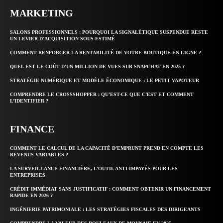
MARKETING
SALONS PROFESSIONNELS : POURQUOI LA SIGNALÉTIQUE SUSPENDUE RESTE
UN LEVIER D’ACQUISITION SOUS-ESTIMÉ
COMMENT RENFORCER LA RENTABILITÉ DE VOTRE BOUTIQUE EN LIGNE ?
QUEL EST LE COÛT D’UN MILLION DE VUES SUR SNAPCHAT EN 2025 ?
STRATÉGIE NUMÉRIQUE ET MODÈLE ÉCONOMIQUE : LE PETIT VAPOTEUR
COMPRENDRE LE CROSSSHOPPER : QU’EST-CE QUE C’EST ET COMMENT
L’IDENTIFIER ?
FINANCE
COMMENT LE CALCUL DE LA CAPACITÉ D’EMPRUNT PREND EN COMPTE LES
REVENUS VARIABLES ?
LA SURVEILLANCE FINANCIÈRE, L’OUTIL ANTI-IMPAYÉS POUR LES
ENTREPRISES
CRÉDIT IMMÉDIAT SANS JUSTIFICATIF : COMMENT OBTENIR UN FINANCEMENT
RAPIDE EN 2026 ?
INGÉNIERIE PATRIMONIALE : LES STRATÉGIES FISCALES DES DIRIGEANTS