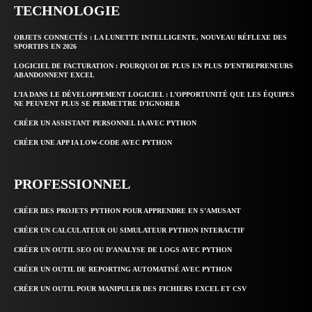
TECHNOLOGIE
OBJETS CONNECTÉS : LA LUNETTE INTELLIGENTE, NOUVEAU RÉFLEXE DES
SPORTIFS EN 2026
LOGICIEL DE FACTURATION : POURQUOI DE PLUS EN PLUS D’ENTREPRENEURS
ABANDONNENT EXCEL
L’IA DANS LE DÉVELOPPEMENT LOGICIEL : L’OPPORTUNITÉ QUE LES ÉQUIPES
NE PEUVENT PLUS SE PERMETTRE D’IGNORER
CRÉER UN ASSISTANT PERSONNEL IA AVEC PYTHON
CRÉER UNE APP IA LOW-CODE AVEC PYTHON
PROFESSIONNEL
CRÉER DES PROJETS PYTHON POUR APPRENDRE EN S’AMUSANT
CRÉER UN CALCULATEUR OU SIMULATEUR PYTHON INTERACTIF
CRÉER UN OUTIL SEO OU D’ANALYSE DE LOGS AVEC PYTHON
CRÉER UN OUTIL DE REPORTING AUTOMATISÉ AVEC PYTHON
CRÉER UN OUTIL POUR MANIPULER DES FICHIERS EXCEL ET CSV