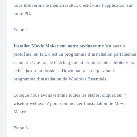
nous trouverons le même résultat, c’est-à-dire l’application sur
notre PC.
Étape 2
Installer Movie Maker sur notre ordinateur
n’est pas un
problème, en fait, c’est un programme d’installation parfaitemen
standard. Une fois le téléchargement terminé, faites défiler vers
le bas jusqu’au dossier « Download » et cliquez sur le
programme d’installation de Windows Essentials.
Lorsque nous avons terminé toutes les étapes, cliquez sur ?
wlsetup-web.exe ? pour commencer l’installation de Movie
Maker.
Étape 3