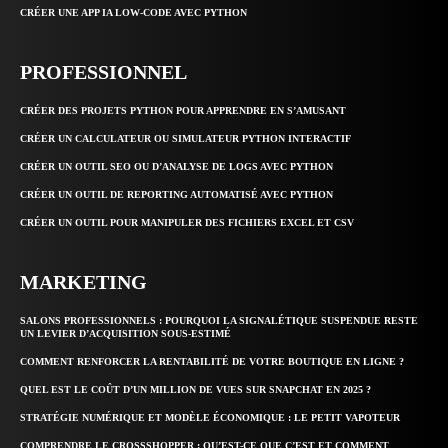
CRÉER UNE APP IA LOW-CODE AVEC PYTHON
PROFESSIONNEL
CRÉER DES PROJETS PYTHON POUR APPRENDRE EN S’AMUSANT
CRÉER UN CALCULATEUR OU SIMULATEUR PYTHON INTERACTIF
CRÉER UN OUTIL SEO OU D’ANALYSE DE LOGS AVEC PYTHON
CRÉER UN OUTIL DE REPORTING AUTOMATISÉ AVEC PYTHON
CRÉER UN OUTIL POUR MANIPULER DES FICHIERS EXCEL ET CSV
MARKETING
SALONS PROFESSIONNELS : POURQUOI LA SIGNALÉTIQUE SUSPENDUE RESTE
UN LEVIER D’ACQUISITION SOUS-ESTIMÉ
COMMENT RENFORCER LA RENTABILITÉ DE VOTRE BOUTIQUE EN LIGNE ?
QUEL EST LE COÛT D’UN MILLION DE VUES SUR SNAPCHAT EN 2025 ?
STRATÉGIE NUMÉRIQUE ET MODÈLE ÉCONOMIQUE : LE PETIT VAPOTEUR
COMPRENDRE LE CROSSSHOPPER : QU’EST-CE QUE C’EST ET COMMENT