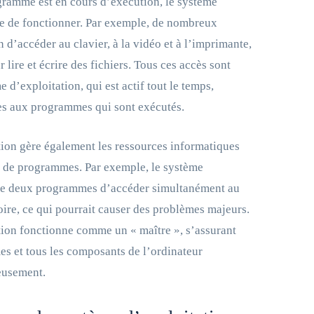
gramme est en cours d’exécution, le système
ue de fonctionner. Par exemple, de nombreux
d’accéder au clavier, à la vidéo et à l’imprimante,
 lire et écrire des fichiers. Tous ces accès sont
e d’exploitation, qui est actif tout le temps,
ces aux programmes qui sont exécutés.
tion gère également les ressources informatiques
ts de programmes. Par exemple, le système
he deux programmes d’accéder simultanément au
re, ce qui pourrait causer des problèmes majeurs.
tion fonctionne comme un « maître », s’assurant
s et tous les composants de l’ordinateur
eusement.