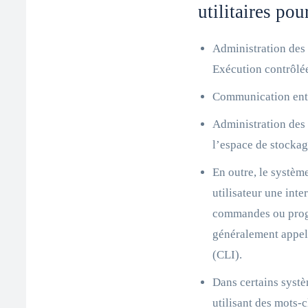
utilitaires pour
Administration des 
Exécution contrôl
Communication entre
Administration des
l’espace de stockage
En outre, le systèm
utilisateur une inte
commandes ou progra
généralement appel
(CLI).
Dans certains systèm
utilisant des mots-c