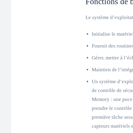
Fonctions de 
Le système d’exploita
Initialise le matéri
Fournit des routines
Gérer, mettre à l’éc
Maintien de l’intég
Un système d’exploi
de contrôle de sécu
Memory : une puce q
prendre le contrôle
première tâche serai
capteurs matériels e