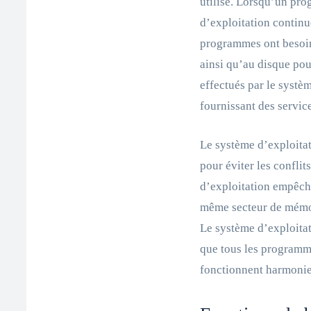
utilise. Lorsqu’un pro
d’exploitation contin
programmes ont besoin 
ainsi qu’au disque pour
effectués par le systèm
fournissant des servi
Le système d’exploita
pour éviter les confli
d’exploitation empêc
même secteur de mémoi
Le système d’exploita
que tous les programme
fonctionnent harmoni