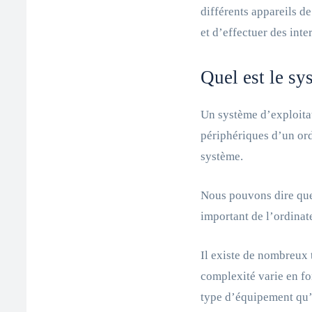
différents appareils d
et d’effectuer des inte
Quel est le sy
Un système d’exploitat
périphériques d’un ordi
système.
Nous pouvons dire que
important de l’ordinat
Il existe de nombreux 
complexité varie en fo
type d’équipement qu’i