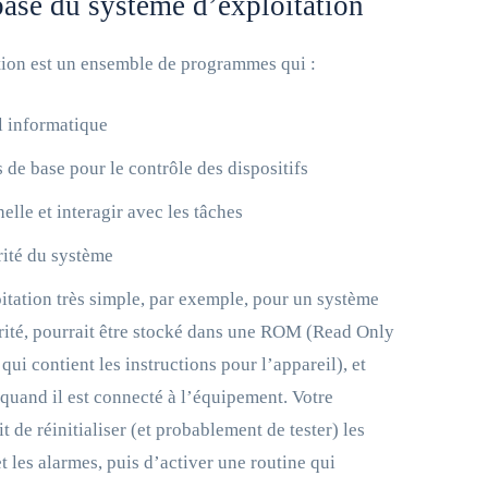
base du système d’exploitation
tion est un ensemble de programmes qui :
el informatique
 de base pour le contrôle des dispositifs
helle et interagir avec les tâches
rité du système
tation très simple, par exemple, pour un système
rité, pourrait être stocké dans une ROM (Read Only
ui contient les instructions pour l’appareil), et
 quand il est connecté à l’équipement. Votre
t de réinitialiser (et probablement de tester) les
t les alarmes, puis d’activer une routine qui