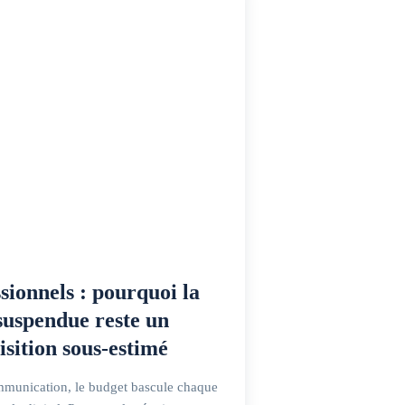
sionnels : pourquoi la
 suspendue reste un
isition sous-estimé
mmunication, le budget bascule chaque