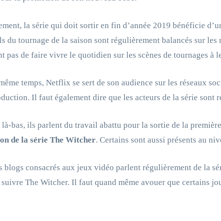
ement, la série qui doit sortir en fin d’année 2019 bénéficie d’
ils du tournage de la saison sont régulièrement balancés sur les 
 pas de faire vivre le quotidien sur les scènes de tournages à l
même temps, Netflix se sert de son audience sur les réseaux so
oduction. Il faut également dire que les acteurs de la série sont 
 là-bas, ils parlent du travail abattu pour la sortie de la premièr
on de la série The Witcher
. Certains sont aussi présents au ni
s blogs consacrés aux jeux vidéo parlent régulièrement de la sér
à suivre The Witcher. Il faut quand même avouer que certains jo