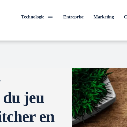
Technologie
Entreprise
Marketing
C
G
 du jeu
tcher en