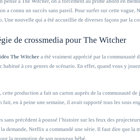
 pense à The Witcher, on a forcément au prime abord en mémoire
on a connu un succès sans pareil. Pour surfer sur cette vague, N
o. Une nouvelle qui a été accueillie de diverses façons par la 
égie de crossmedia pour The Witcher
vidéo The Witcher
a été vraiment apprécié par la communauté de 
c habitué à ces genres de scénario. En effet, quand vous y jouez
, cette production a fait un carton auprès de la communauté de jo
n fait, en à peine une semaine, il avait rapporté tous les sous 
s sans précédent à poussé l’histoire sur les feux des projecteu
 la demande, Netflix a commandé une série. Il faut dire que la m
our la promotion de son nouveau bébé.