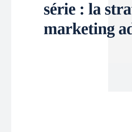
série : la str
marketing a