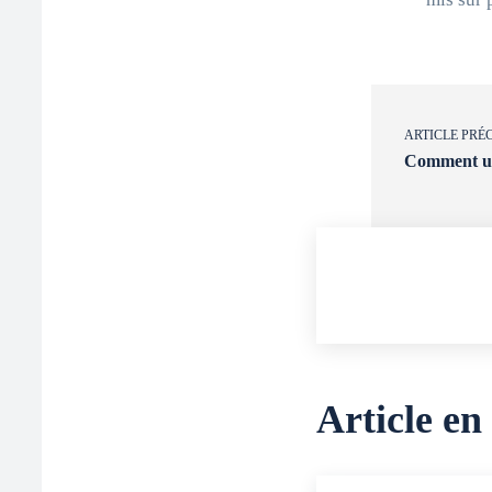
ARTICLE PRÉ
Comment uti
Article en