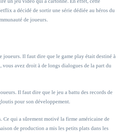
 un jeu vidéo qui a cartonné. En effet, cette
etflix a décidé de sortir une série dédiée au héros du
communauté de joueurs.
joueurs. Il faut dire que le game play était destiné à
, vous avez droit à de longs dialogues de la part du
ueurs. Il faut dire que le jeu a battu des records de
engloutis pour son développement.
rs. Ce qui a sûrement motivé la firme américaine de
aison de production a mis les petits plats dans les