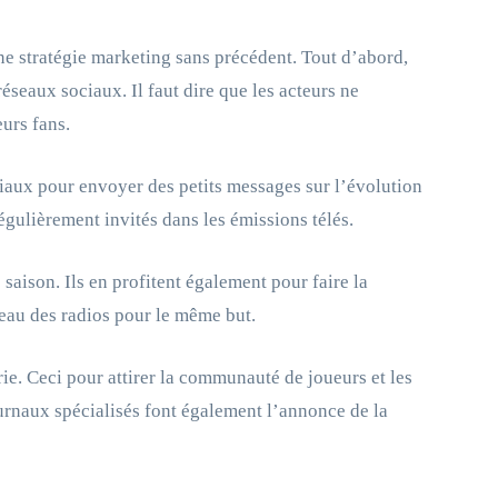
une stratégie marketing sans précédent. Tout d’abord,
réseaux sociaux. Il faut dire que les acteurs ne
eurs fans.
ciaux pour envoyer des petits messages sur l’évolution
régulièrement invités dans les émissions télés.
e saison. Ils en profitent également pour faire la
veau des radios pour le même but.
ie. Ceci pour attirer la communauté de joueurs et les
urnaux spécialisés font également l’annonce de la