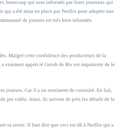
er, beaucoup qui sont informés par leurs journaux qui
e qui a été mise en place par Netflix pour adopter une
communauté de joueurs est très bien informée.
déo. Malgré cette confidence des producteurs de la
i a vraiment apprécié Geralt de Riv est impatiente de le
es joueurs. Car il a un sentiment de curiosité. En fait,
du jeu vidéo. Ainsi, ils suivent de près les détails de la
t sa sortie. Il faut dire que ceci est dû à Netflix qui a