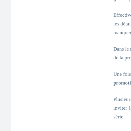
Effectiv
les déta
manquent
Dans le 
de la pr
Une fois
promoti
Plusieur
inviter 
série.