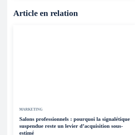
Article en relation
MARKETING
Salons professionnels : pourquoi la signalétique
suspendue reste un levier d’acquisition sous-
estimé