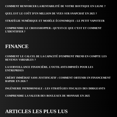
COMMENT RENFORCER LA RENTABILITÉ DE VOTRE BOUTIQUE EN LIGNE ?
QUEL EST LE COÛT D’UN MILLION DE VUES SUR SNAPCHAT EN 2025 ?
STRATÉGIE NUMÉRIQUE ET MODÈLE ÉCONOMIQUE : LE PETIT VAPOTEUR
COMPRENDRE LE CROSSSHOPPER : QU’EST-CE QUE C’EST ET COMMENT
L’IDENTIFIER ?
FINANCE
COMMENT LE CALCUL DE LA CAPACITÉ D’EMPRUNT PREND EN COMPTE LES
REVENUS VARIABLES ?
LA SURVEILLANCE FINANCIÈRE, L’OUTIL ANTI-IMPAYÉS POUR LES
ENTREPRISES
CRÉDIT IMMÉDIAT SANS JUSTIFICATIF : COMMENT OBTENIR UN FINANCEMENT
RAPIDE EN 2026 ?
INGÉNIERIE PATRIMONIALE : LES STRATÉGIES FISCALES DES DIRIGEANTS
COMPRENDRE LA VALEUR DES ROULEAUX DE MONNAIE EN 2025
ARTICLES LES PLUS LUS