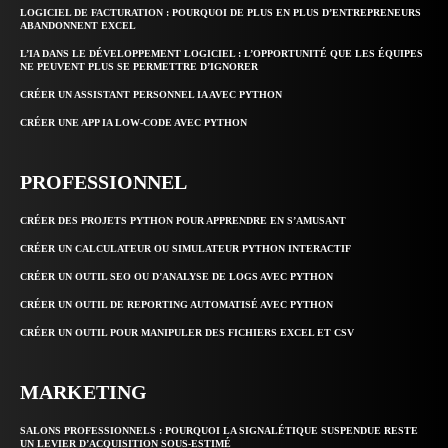
LOGICIEL DE FACTURATION : POURQUOI DE PLUS EN PLUS D’ENTREPRENEURS
ABANDONNENT EXCEL
L’IA DANS LE DÉVELOPPEMENT LOGICIEL : L’OPPORTUNITÉ QUE LES ÉQUIPES
NE PEUVENT PLUS SE PERMETTRE D’IGNORER
CRÉER UN ASSISTANT PERSONNEL IA AVEC PYTHON
CRÉER UNE APP IA LOW-CODE AVEC PYTHON
PROFESSIONNEL
CRÉER DES PROJETS PYTHON POUR APPRENDRE EN S’AMUSANT
CRÉER UN CALCULATEUR OU SIMULATEUR PYTHON INTERACTIF
CRÉER UN OUTIL SEO OU D’ANALYSE DE LOGS AVEC PYTHON
CRÉER UN OUTIL DE REPORTING AUTOMATISÉ AVEC PYTHON
CRÉER UN OUTIL POUR MANIPULER DES FICHIERS EXCEL ET CSV
MARKETING
SALONS PROFESSIONNELS : POURQUOI LA SIGNALÉTIQUE SUSPENDUE RESTE
UN LEVIER D’ACQUISITION SOUS-ESTIMÉ