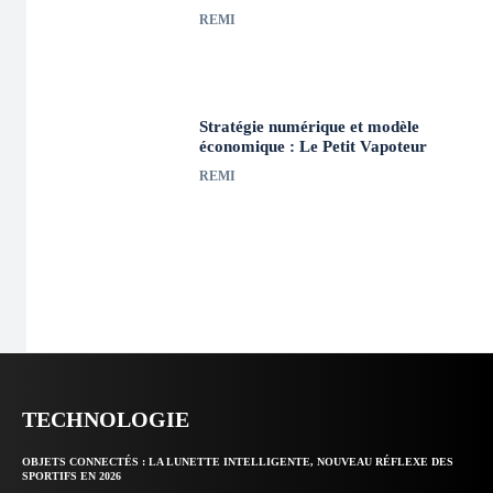
REMI
Stratégie numérique et modèle
économique : Le Petit Vapoteur
REMI
TECHNOLOGIE
OBJETS CONNECTÉS : LA LUNETTE INTELLIGENTE, NOUVEAU RÉFLEXE DES
SPORTIFS EN 2026