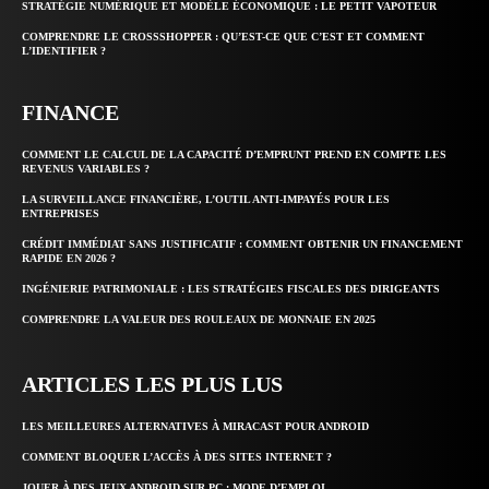
STRATÉGIE NUMÉRIQUE ET MODÈLE ÉCONOMIQUE : LE PETIT VAPOTEUR
COMPRENDRE LE CROSSSHOPPER : QU’EST-CE QUE C’EST ET COMMENT
L’IDENTIFIER ?
FINANCE
COMMENT LE CALCUL DE LA CAPACITÉ D’EMPRUNT PREND EN COMPTE LES
REVENUS VARIABLES ?
LA SURVEILLANCE FINANCIÈRE, L’OUTIL ANTI-IMPAYÉS POUR LES
ENTREPRISES
CRÉDIT IMMÉDIAT SANS JUSTIFICATIF : COMMENT OBTENIR UN FINANCEMENT
RAPIDE EN 2026 ?
INGÉNIERIE PATRIMONIALE : LES STRATÉGIES FISCALES DES DIRIGEANTS
COMPRENDRE LA VALEUR DES ROULEAUX DE MONNAIE EN 2025
ARTICLES LES PLUS LUS
LES MEILLEURES ALTERNATIVES À MIRACAST POUR ANDROID
COMMENT BLOQUER L’ACCÈS À DES SITES INTERNET ?
JOUER À DES JEUX ANDROID SUR PC : MODE D’EMPLOI