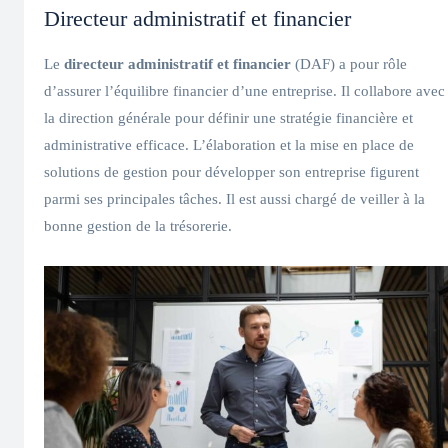
Directeur administratif et financier
Le
directeur administratif et financier
(DAF) a pour rôle
d’assurer l’équilibre financier d’une entreprise. Il collabore avec
la direction générale pour définir une stratégie financière et
administrative efficace. L’élaboration et la mise en place de
solutions de gestion pour développer son entreprise figurent
parmi ses principales tâches. Il est aussi chargé de veiller à la
bonne gestion de la trésorerie.