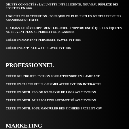
OBJETS CONNECTÉS : LA LUNETTE INTELLIGENTE, NOUVEAU RÉFLEXE DES
SPORTIFS EN 2026
LOGICIEL DE FACTURATION : POURQUOI DE PLUS EN PLUS D’ENTREPRENEURS
ABANDONNENT EXCEL
L’IA DANS LE DÉVELOPPEMENT LOGICIEL : L’OPPORTUNITÉ QUE LES ÉQUIPES
NE PEUVENT PLUS SE PERMETTRE D’IGNORER
CRÉER UN ASSISTANT PERSONNEL IA AVEC PYTHON
CRÉER UNE APP IA LOW-CODE AVEC PYTHON
PROFESSIONNEL
CRÉER DES PROJETS PYTHON POUR APPRENDRE EN S’AMUSANT
CRÉER UN CALCULATEUR OU SIMULATEUR PYTHON INTERACTIF
CRÉER UN OUTIL SEO OU D’ANALYSE DE LOGS AVEC PYTHON
CRÉER UN OUTIL DE REPORTING AUTOMATISÉ AVEC PYTHON
CRÉER UN OUTIL POUR MANIPULER DES FICHIERS EXCEL ET CSV
MARKETING