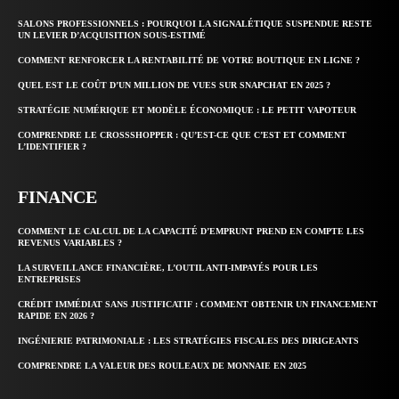
SALONS PROFESSIONNELS : POURQUOI LA SIGNALÉTIQUE SUSPENDUE RESTE
UN LEVIER D’ACQUISITION SOUS-ESTIMÉ
COMMENT RENFORCER LA RENTABILITÉ DE VOTRE BOUTIQUE EN LIGNE ?
QUEL EST LE COÛT D’UN MILLION DE VUES SUR SNAPCHAT EN 2025 ?
STRATÉGIE NUMÉRIQUE ET MODÈLE ÉCONOMIQUE : LE PETIT VAPOTEUR
COMPRENDRE LE CROSSSHOPPER : QU’EST-CE QUE C’EST ET COMMENT
L’IDENTIFIER ?
FINANCE
COMMENT LE CALCUL DE LA CAPACITÉ D’EMPRUNT PREND EN COMPTE LES
REVENUS VARIABLES ?
LA SURVEILLANCE FINANCIÈRE, L’OUTIL ANTI-IMPAYÉS POUR LES
ENTREPRISES
CRÉDIT IMMÉDIAT SANS JUSTIFICATIF : COMMENT OBTENIR UN FINANCEMENT
RAPIDE EN 2026 ?
INGÉNIERIE PATRIMONIALE : LES STRATÉGIES FISCALES DES DIRIGEANTS
COMPRENDRE LA VALEUR DES ROULEAUX DE MONNAIE EN 2025