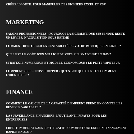
CRÉER UN OUTIL POUR MANIPULER DES FICHIERS EXCEL ET CSV
MARKETING
SALONS PROFESSIONNELS : POURQUOI LA SIGNALÉTIQUE SUSPENDUE RESTE
UN LEVIER D’ACQUISITION SOUS-ESTIMÉ
COMMENT RENFORCER LA RENTABILITÉ DE VOTRE BOUTIQUE EN LIGNE ?
QUEL EST LE COÛT D’UN MILLION DE VUES SUR SNAPCHAT EN 2025 ?
STRATÉGIE NUMÉRIQUE ET MODÈLE ÉCONOMIQUE : LE PETIT VAPOTEUR
COMPRENDRE LE CROSSSHOPPER : QU’EST-CE QUE C’EST ET COMMENT
L’IDENTIFIER ?
FINANCE
COMMENT LE CALCUL DE LA CAPACITÉ D’EMPRUNT PREND EN COMPTE LES
REVENUS VARIABLES ?
LA SURVEILLANCE FINANCIÈRE, L’OUTIL ANTI-IMPAYÉS POUR LES
ENTREPRISES
CRÉDIT IMMÉDIAT SANS JUSTIFICATIF : COMMENT OBTENIR UN FINANCEMENT
RAPIDE EN 2026 ?