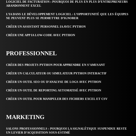
LOGICIEL DE FACTURATION : POURQUOI DE PLUS EN PLUS D’ENTREPRENEURS
ABANDONNENT EXCEL
L’IA DANS LE DÉVELOPPEMENT LOGICIEL : L’OPPORTUNITÉ QUE LES ÉQUIPES
NE PEUVENT PLUS SE PERMETTRE D’IGNORER
CRÉER UN ASSISTANT PERSONNEL IA AVEC PYTHON
CRÉER UNE APP IA LOW-CODE AVEC PYTHON
PROFESSIONNEL
CRÉER DES PROJETS PYTHON POUR APPRENDRE EN S’AMUSANT
CRÉER UN CALCULATEUR OU SIMULATEUR PYTHON INTERACTIF
CRÉER UN OUTIL SEO OU D’ANALYSE DE LOGS AVEC PYTHON
CRÉER UN OUTIL DE REPORTING AUTOMATISÉ AVEC PYTHON
CRÉER UN OUTIL POUR MANIPULER DES FICHIERS EXCEL ET CSV
MARKETING
SALONS PROFESSIONNELS : POURQUOI LA SIGNALÉTIQUE SUSPENDUE RESTE
UN LEVIER D’ACQUISITION SOUS-ESTIMÉ