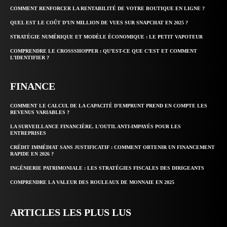
COMMENT RENFORCER LA RENTABILITÉ DE VOTRE BOUTIQUE EN LIGNE ?
QUEL EST LE COÛT D’UN MILLION DE VUES SUR SNAPCHAT EN 2025 ?
STRATÉGIE NUMÉRIQUE ET MODÈLE ÉCONOMIQUE : LE PETIT VAPOTEUR
COMPRENDRE LE CROSSSHOPPER : QU’EST-CE QUE C’EST ET COMMENT
L’IDENTIFIER ?
FINANCE
COMMENT LE CALCUL DE LA CAPACITÉ D’EMPRUNT PREND EN COMPTE LES
REVENUS VARIABLES ?
LA SURVEILLANCE FINANCIÈRE, L’OUTIL ANTI-IMPAYÉS POUR LES
ENTREPRISES
CRÉDIT IMMÉDIAT SANS JUSTIFICATIF : COMMENT OBTENIR UN FINANCEMENT
RAPIDE EN 2026 ?
INGÉNIERIE PATRIMONIALE : LES STRATÉGIES FISCALES DES DIRIGEANTS
COMPRENDRE LA VALEUR DES ROULEAUX DE MONNAIE EN 2025
ARTICLES LES PLUS LUS