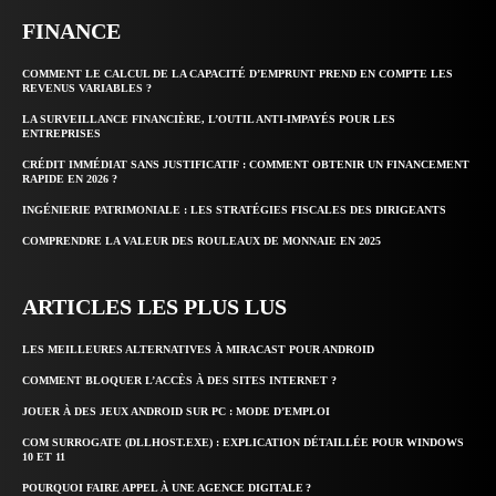
FINANCE
COMMENT LE CALCUL DE LA CAPACITÉ D’EMPRUNT PREND EN COMPTE LES
REVENUS VARIABLES ?
LA SURVEILLANCE FINANCIÈRE, L’OUTIL ANTI-IMPAYÉS POUR LES
ENTREPRISES
CRÉDIT IMMÉDIAT SANS JUSTIFICATIF : COMMENT OBTENIR UN FINANCEMENT
RAPIDE EN 2026 ?
INGÉNIERIE PATRIMONIALE : LES STRATÉGIES FISCALES DES DIRIGEANTS
COMPRENDRE LA VALEUR DES ROULEAUX DE MONNAIE EN 2025
ARTICLES LES PLUS LUS
LES MEILLEURES ALTERNATIVES À MIRACAST POUR ANDROID
COMMENT BLOQUER L’ACCÈS À DES SITES INTERNET ?
JOUER À DES JEUX ANDROID SUR PC : MODE D’EMPLOI
COM SURROGATE (DLLHOST.EXE) : EXPLICATION DÉTAILLÉE POUR WINDOWS
10 ET 11
POURQUOI FAIRE APPEL À UNE AGENCE DIGITALE ?