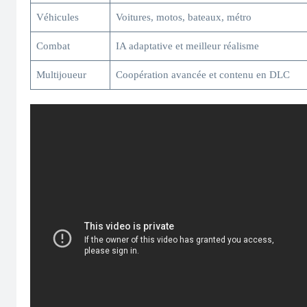
Véhicules
Voitures, motos, bateaux, métro
Combat
IA adaptative et meilleur réalisme
Multijoueur
Coopération avancée et contenu en DLC