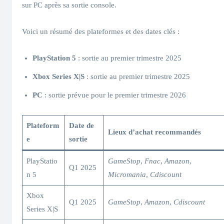
sur PC après sa sortie console.
Voici un résumé des plateformes et des dates clés :
PlayStation 5
: sortie au premier trimestre 2025
Xbox Series X|S
: sortie au premier trimestre 2025
PC
: sortie prévue pour le premier trimestre 2026
Plateform
Date de
Lieux d’achat recommandés
e
sortie
PlayStatio
GameStop
,
Fnac
,
Amazon
,
Q1 2025
n 5
Micromania
,
Cdiscount
Xbox
Q1 2025
GameStop
,
Amazon
,
Cdiscount
Series X|S