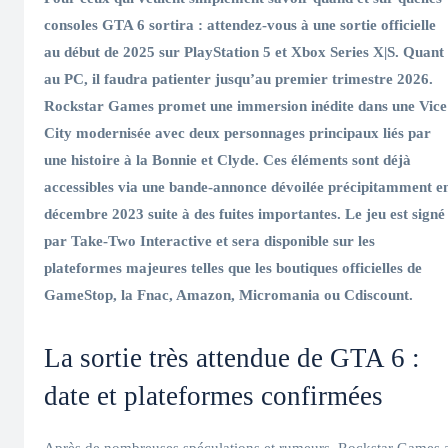
consoles GTA 6 sortira : attendez-vous à une sortie officielle
au début de 2025 sur PlayStation 5 et Xbox Series X|S. Quant
au PC, il faudra patienter jusqu’au premier trimestre 2026.
Rockstar Games promet une immersion inédite dans une Vice
City modernisée avec deux personnages principaux liés par
une histoire à la Bonnie et Clyde. Ces éléments sont déjà
accessibles via une bande-annonce dévoilée précipitamment e
décembre 2023 suite à des fuites importantes. Le jeu est signé
par Take-Two Interactive et sera disponible sur les
plateformes majeures telles que les boutiques officielles de
GameStop, la Fnac, Amazon, Micromania ou Cdiscount.
La sortie très attendue de GTA 6 :
date et plateformes confirmées
Après de nombreuses spéculations et rumeurs, Rockstar Games 