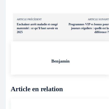
ARTICLE PRÉCÉDENT
ARTICLE SUIVANT
Enchaîner arrêt maladie et congé
Programmes VIP vs bonus pour
maternité : ce qu’il faut savoir en
joueurs réguliers : quelle est la
2025
différence ?
Benjamin
Article en relation