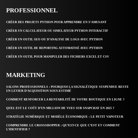
PROFESSIONNEL
CRÉER DES PROJETS PYTHON POUR APPRENDRE EN S’AMUSANT
CRÉER UN CALCULATEUR OU SIMULATEUR PYTHON INTERACTIF
CRÉER UN OUTIL SEO OU D’ANALYSE DE LOGS AVEC PYTHON
CRÉER UN OUTIL DE REPORTING AUTOMATISÉ AVEC PYTHON
CRÉER UN OUTIL POUR MANIPULER DES FICHIERS EXCEL ET CSV
MARKETING
SALONS PROFESSIONNELS : POURQUOI LA SIGNALÉTIQUE SUSPENDUE RESTE
UN LEVIER D’ACQUISITION SOUS-ESTIMÉ
COMMENT RENFORCER LA RENTABILITÉ DE VOTRE BOUTIQUE EN LIGNE ?
QUEL EST LE COÛT D’UN MILLION DE VUES SUR SNAPCHAT EN 2025 ?
STRATÉGIE NUMÉRIQUE ET MODÈLE ÉCONOMIQUE : LE PETIT VAPOTEUR
COMPRENDRE LE CROSSSHOPPER : QU’EST-CE QUE C’EST ET COMMENT
L’IDENTIFIER ?