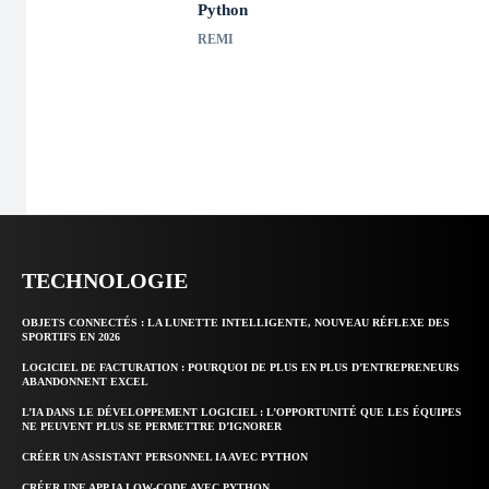
Python
REMI
TECHNOLOGIE
OBJETS CONNECTÉS : LA LUNETTE INTELLIGENTE, NOUVEAU RÉFLEXE DES
SPORTIFS EN 2026
LOGICIEL DE FACTURATION : POURQUOI DE PLUS EN PLUS D’ENTREPRENEURS
ABANDONNENT EXCEL
L’IA DANS LE DÉVELOPPEMENT LOGICIEL : L’OPPORTUNITÉ QUE LES ÉQUIPES
NE PEUVENT PLUS SE PERMETTRE D’IGNORER
CRÉER UN ASSISTANT PERSONNEL IA AVEC PYTHON
CRÉER UNE APP IA LOW-CODE AVEC PYTHON