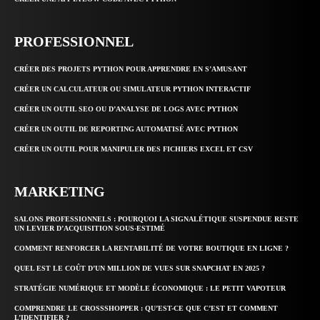
PROFESSIONNEL
CRÉER DES PROJETS PYTHON POUR APPRENDRE EN S’AMUSANT
CRÉER UN CALCULATEUR OU SIMULATEUR PYTHON INTERACTIF
CRÉER UN OUTIL SEO OU D’ANALYSE DE LOGS AVEC PYTHON
CRÉER UN OUTIL DE REPORTING AUTOMATISÉ AVEC PYTHON
CRÉER UN OUTIL POUR MANIPULER DES FICHIERS EXCEL ET CSV
MARKETING
SALONS PROFESSIONNELS : POURQUOI LA SIGNALÉTIQUE SUSPENDUE RESTE
UN LEVIER D’ACQUISITION SOUS-ESTIMÉ
COMMENT RENFORCER LA RENTABILITÉ DE VOTRE BOUTIQUE EN LIGNE ?
QUEL EST LE COÛT D’UN MILLION DE VUES SUR SNAPCHAT EN 2025 ?
STRATÉGIE NUMÉRIQUE ET MODÈLE ÉCONOMIQUE : LE PETIT VAPOTEUR
COMPRENDRE LE CROSSSHOPPER : QU’EST-CE QUE C’EST ET COMMENT
L’IDENTIFIER ?