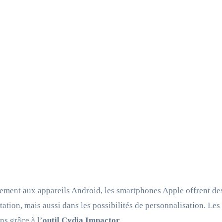
ement aux appareils Android, les smartphones Apple offrent des 
tation, mais aussi dans les possibilités de personnalisation. Le
ns grâce à l’
outil Cydia Impactor
.