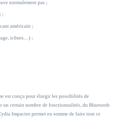
ouve normalement pas ;
 ;
icant américain ;
rage, icônes…) ;
e est conçu pour élargir les possibilités de
ter un certain nombre de fonctionnalités, du Bluetooth
. Cydia Impactor permet en somme de faire tout ce