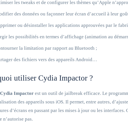
imiser les tweaks et de configurer les thèmes qu’Apple n’appr
difier des données ou façonner leur écran d’accueil à leur goût
pprimer ou désinstaller les applications approuvées par le fabr
rgir les possibilités en termes d’affichage (animation au démar
ntourner la limitation par rapport au Bluetooth ;
rtager des fichiers vers des appareils Android…
uoi utiliser Cydia Impactor ?
r Cydia Impactor
est un outil de jailbreak efficace. Le programm
lisation des appareils sous iOS. Il permet, entre autres, d’ajus
ures d’écrans en passant par les mises à jour ou les interfaces
 n’autorise pas.