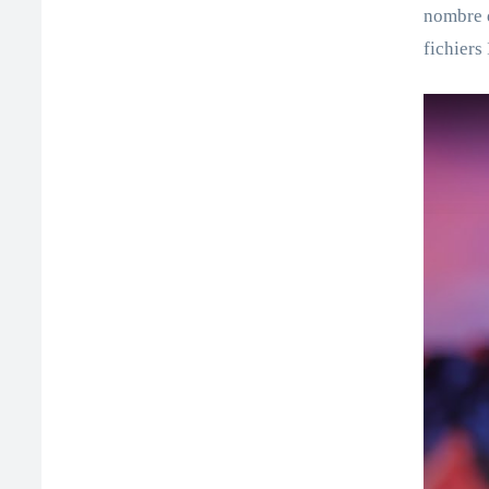
nombre d
fichiers