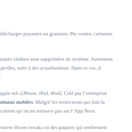
élécharger payantes ou gratuites. Par contre, certaines
ertaines chaînes sont supprimées du système. Autrement
perdus, suite à des actualisations. Dans ce cas, il
.
ple tels (iPhone, iPad, iPod). Créé par l’entreprise
rminaux mobiles
. Malgré les restrictions qui font la
lications qu’on ne retrouve pas sur l’App Store.
rouver divers tweaks ou des paquets qui renferment