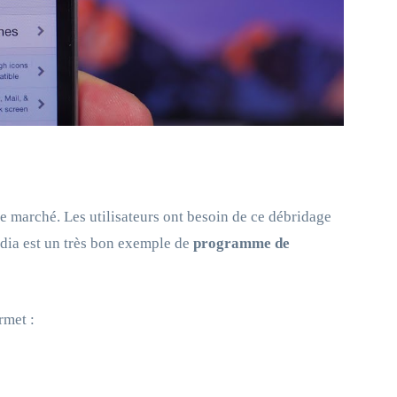
le marché. Les utilisateurs ont besoin de ce débridage
ydia est un très bon exemple de
programme de
rmet :