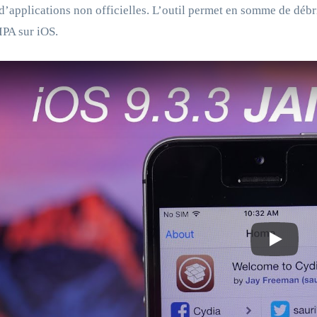
’applications non officielles. L’outil permet en somme de débri
 IPA sur iOS.