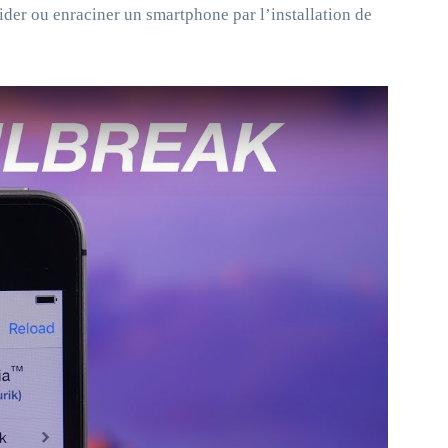
der ou enraciner un smartphone par l’installation de