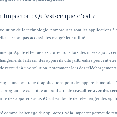
 Impactor : Qu’est-ce que c’est ?
volution de la technologie, nombreuses sont les applications à t
elles ne sont pas accessibles malgré leur utilité.
nné qu’Apple effectue des corrections lors des mises à jour, c
 changements faits sur des appareils dits jailbreakés peuvent être 
de recourir à une solution, notamment lors des téléchargements
signe une boutique d’applications pour des appareils mobiles Ap
ce programme constitue un outil afin de
travailler avec des te
arité des appareils sous iOS, il est facile de télécharger des app
é comme l’alter ego d’App Store,Cydia Impactor permet de ret