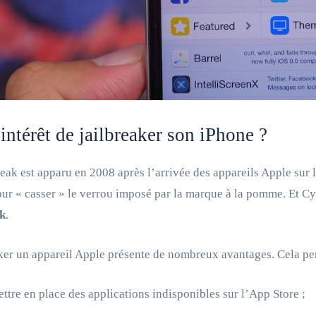
intérêt de jailbreaker son iPhone ?
reak est apparu en 2008 après l’arrivée des appareils Apple sur 
ur « casser » le verrou imposé par la marque à la pomme. Et C
ak
.
ker un appareil Apple présente de nombreux avantages. Cela pe
ttre en place des applications indisponibles sur l’App Store ;