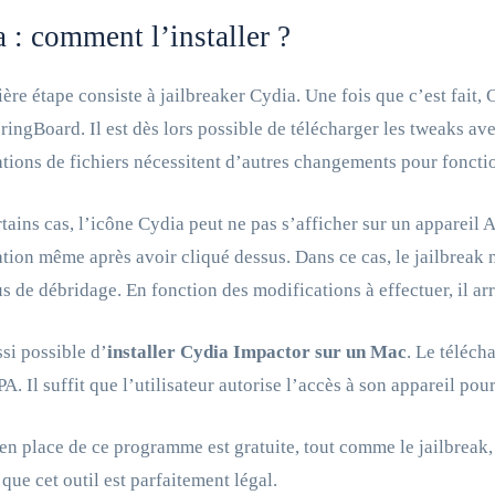
 : comment l’installer ?
ère étape consiste à jailbreaker Cydia. Une fois que c’est fait, 
pringBoard. Il est dès lors possible de télécharger les tweaks ave
tions de fichiers nécessitent d’autres changements pour foncti
tains cas, l’icône Cydia peut ne pas s’afficher sur un appareil 
ation même après avoir cliqué dessus. Dans ce cas, le jailbreak 
s de débridage. En fonction des modifications à effectuer, il ar
ssi possible d’
installer Cydia Impactor sur un Mac
. Le téléch
PA. Il suffit que l’utilisateur autorise l’accès à son appareil p
en place de ce programme est gratuite, tout comme le jailbreak, l
 que cet outil est parfaitement légal.