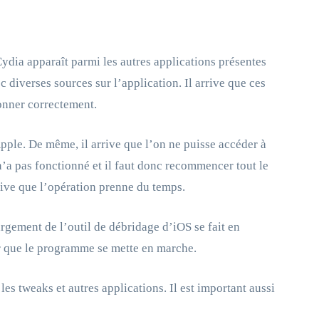
Cydia apparaît parmi les autres applications présentes
c diverses sources sur l’application. Il arrive que ces
onner correctement.
Apple. De même, il arrive que l’on ne puisse accéder à
n’a pas fonctionné et il faut donc recommencer tout le
rive que l’opération prenne du temps.
argement de l’outil de débridage d’iOS se fait en
our que le programme se mette en marche.
es tweaks et autres applications. Il est important aussi