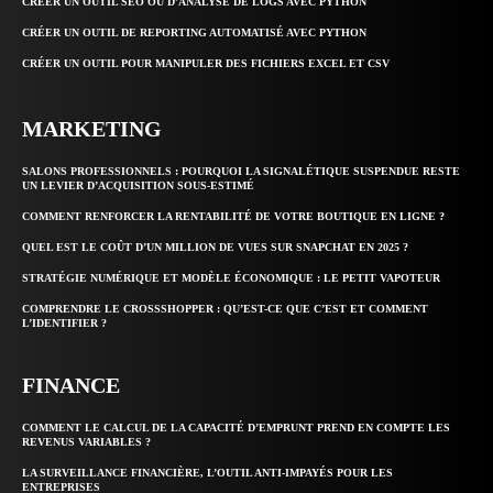
CRÉER UN OUTIL SEO OU D’ANALYSE DE LOGS AVEC PYTHON
CRÉER UN OUTIL DE REPORTING AUTOMATISÉ AVEC PYTHON
CRÉER UN OUTIL POUR MANIPULER DES FICHIERS EXCEL ET CSV
MARKETING
SALONS PROFESSIONNELS : POURQUOI LA SIGNALÉTIQUE SUSPENDUE RESTE
UN LEVIER D’ACQUISITION SOUS-ESTIMÉ
COMMENT RENFORCER LA RENTABILITÉ DE VOTRE BOUTIQUE EN LIGNE ?
QUEL EST LE COÛT D’UN MILLION DE VUES SUR SNAPCHAT EN 2025 ?
STRATÉGIE NUMÉRIQUE ET MODÈLE ÉCONOMIQUE : LE PETIT VAPOTEUR
COMPRENDRE LE CROSSSHOPPER : QU’EST-CE QUE C’EST ET COMMENT
L’IDENTIFIER ?
FINANCE
COMMENT LE CALCUL DE LA CAPACITÉ D’EMPRUNT PREND EN COMPTE LES
REVENUS VARIABLES ?
LA SURVEILLANCE FINANCIÈRE, L’OUTIL ANTI-IMPAYÉS POUR LES
ENTREPRISES