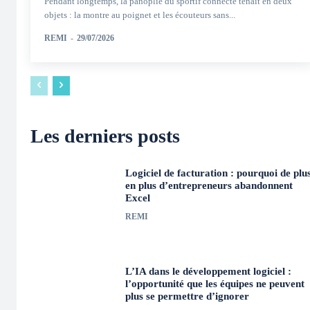
Pendant longtemps, la panoplie du sportif connecté tenait en deux
objets : la montre au poignet et les écouteurs sans...
REMI
-
29/07/2026
Les derniers posts
Logiciel de facturation : pourquoi de plu
en plus d’entrepreneurs abandonnent
Excel
REMI
L’IA dans le développement logiciel :
l’opportunité que les équipes ne peuvent
plus se permettre d’ignorer