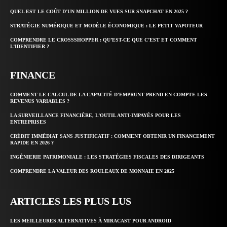
QUEL EST LE COÛT D’UN MILLION DE VUES SUR SNAPCHAT EN 2025 ?
STRATÉGIE NUMÉRIQUE ET MODÈLE ÉCONOMIQUE : LE PETIT VAPOTEUR
COMPRENDRE LE CROSSSHOPPER : QU’EST-CE QUE C’EST ET COMMENT
L’IDENTIFIER ?
FINANCE
COMMENT LE CALCUL DE LA CAPACITÉ D’EMPRUNT PREND EN COMPTE LES
REVENUS VARIABLES ?
LA SURVEILLANCE FINANCIÈRE, L’OUTIL ANTI-IMPAYÉS POUR LES
ENTREPRISES
CRÉDIT IMMÉDIAT SANS JUSTIFICATIF : COMMENT OBTENIR UN FINANCEMENT
RAPIDE EN 2026 ?
INGÉNIERIE PATRIMONIALE : LES STRATÉGIES FISCALES DES DIRIGEANTS
COMPRENDRE LA VALEUR DES ROULEAUX DE MONNAIE EN 2025
ARTICLES LES PLUS LUS
LES MEILLEURES ALTERNATIVES À MIRACAST POUR ANDROID