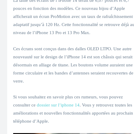
La taille des écrans de l’iPhone 14 serait de 6,07 pouces et 6,7
pouces en fonction des modèles. Ce nouveau bijou d’Apple
afficherait un écran ProMotion avec un taux de rafraîchissement
adaptatif jusqu’à 120 Hz. Cette fonctionnalité se retrouve déjà a
niveau de l’iPhone 13 Pro et 13 Pro Max.
Ces écrans sont conçus dans des dalles OLED LTPO. Une autre
nouveauté sur le design de l’iPhone 14 est son châssis qui serait
désormais en alliage de titane. Les boutons volume auraient une
forme circulaire et les bandes d’antennes seraient recouvertes de
verre.
Si vous souhaitez en savoir plus ces rumeurs, vous pouvez
consulter ce
dossier sur l’iphone 14
. Vous y retrouvez toutes les
améliorations et nouvelles fonctionnalités apportées au prochain
téléphone d’Apple.