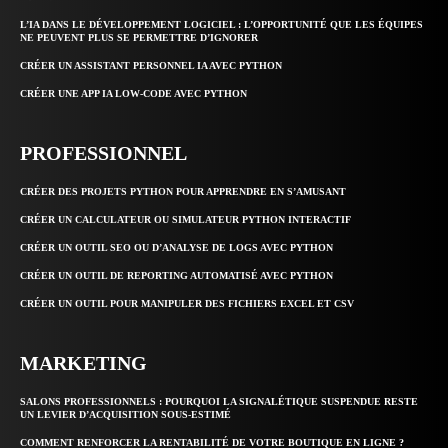
L’IA DANS LE DÉVELOPPEMENT LOGICIEL : L’OPPORTUNITÉ QUE LES ÉQUIPES
NE PEUVENT PLUS SE PERMETTRE D’IGNORER
CRÉER UN ASSISTANT PERSONNEL IA AVEC PYTHON
CRÉER UNE APP IA LOW-CODE AVEC PYTHON
PROFESSIONNEL
CRÉER DES PROJETS PYTHON POUR APPRENDRE EN S’AMUSANT
CRÉER UN CALCULATEUR OU SIMULATEUR PYTHON INTERACTIF
CRÉER UN OUTIL SEO OU D’ANALYSE DE LOGS AVEC PYTHON
CRÉER UN OUTIL DE REPORTING AUTOMATISÉ AVEC PYTHON
CRÉER UN OUTIL POUR MANIPULER DES FICHIERS EXCEL ET CSV
MARKETING
SALONS PROFESSIONNELS : POURQUOI LA SIGNALÉTIQUE SUSPENDUE RESTE
UN LEVIER D’ACQUISITION SOUS-ESTIMÉ
COMMENT RENFORCER LA RENTABILITÉ DE VOTRE BOUTIQUE EN LIGNE ?