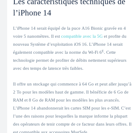
Les caractéristiques techniques de
l’iPhone 14
L’iPhone 14 serait équipé de la puce A16 Bionic gravée en 4
voire 5 nanomètres. Il est
compatible avec la 5G
et profite du
nouveau Système d’exploitation iOS 16. L’iPhone 14 serait
E
également compatible avec la norme du Wi-Fi 6
. Cette
technologie permet de profiter de débits nettement supérieurs
avec des temps de latence très faibles.
Il offre un stockage qui commence à 64 Go et peut aller jusqu’à
2 To pour les modèles haut de gamme. Il bénéficie de 6 Go de
RAM et 8 Go de RAM pour les modèles les plus avancés.
L’iPhone 14 abandonnerait les cartes SIM pour les e-SIM. C’est
l’une des raisons pour lesquelles la marque informe la plupart
des opérateurs de tenir compte de ce facteur dans leurs offres. Il
est compatible aux accessoires MagSafe.