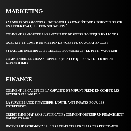
MARKETING
SALONS PROFESSIONNELS : POURQUOI LA SIGNALÉTIQUE SUSPENDUE RESTE
UN LEVIER D’ACQUISITION SOUS-ESTIMÉ
COMMENT RENFORCER LA RENTABILITÉ DE VOTRE BOUTIQUE EN LIGNE ?
QUEL EST LE COÛT D’UN MILLION DE VUES SUR SNAPCHAT EN 2025 ?
STRATÉGIE NUMÉRIQUE ET MODÈLE ÉCONOMIQUE : LE PETIT VAPOTEUR
COMPRENDRE LE CROSSSHOPPER : QU’EST-CE QUE C’EST ET COMMENT
L’IDENTIFIER ?
FINANCE
COMMENT LE CALCUL DE LA CAPACITÉ D’EMPRUNT PREND EN COMPTE LES
REVENUS VARIABLES ?
LA SURVEILLANCE FINANCIÈRE, L’OUTIL ANTI-IMPAYÉS POUR LES
ENTREPRISES
CRÉDIT IMMÉDIAT SANS JUSTIFICATIF : COMMENT OBTENIR UN FINANCEMENT
RAPIDE EN 2026 ?
INGÉNIERIE PATRIMONIALE : LES STRATÉGIES FISCALES DES DIRIGEANTS