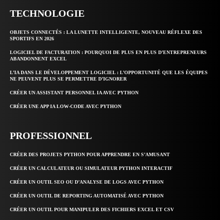
TECHNOLOGIE
OBJETS CONNECTÉS : LA LUNETTE INTELLIGENTE, NOUVEAU RÉFLEXE DES
SPORTIFS EN 2026
LOGICIEL DE FACTURATION : POURQUOI DE PLUS EN PLUS D’ENTREPRENEURS
ABANDONNENT EXCEL
L’IA DANS LE DÉVELOPPEMENT LOGICIEL : L’OPPORTUNITÉ QUE LES ÉQUIPES
NE PEUVENT PLUS SE PERMETTRE D’IGNORER
CRÉER UN ASSISTANT PERSONNEL IA AVEC PYTHON
CRÉER UNE APP IA LOW-CODE AVEC PYTHON
PROFESSIONNEL
CRÉER DES PROJETS PYTHON POUR APPRENDRE EN S’AMUSANT
CRÉER UN CALCULATEUR OU SIMULATEUR PYTHON INTERACTIF
CRÉER UN OUTIL SEO OU D’ANALYSE DE LOGS AVEC PYTHON
CRÉER UN OUTIL DE REPORTING AUTOMATISÉ AVEC PYTHON
CRÉER UN OUTIL POUR MANIPULER DES FICHIERS EXCEL ET CSV