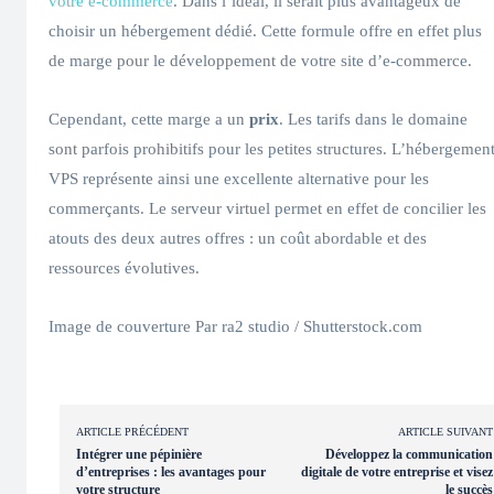
votre e-commerce
. Dans l’idéal, il serait plus avantageux de
choisir un hébergement dédié. Cette formule offre en effet plus
de marge pour le développement de votre site d’e-commerce.
Cependant, cette marge a un
prix
. Les tarifs dans le domaine
sont parfois prohibitifs pour les petites structures. L’hébergemen
VPS représente ainsi une excellente alternative pour les
commerçants. Le serveur virtuel permet en effet de concilier les
atouts des deux autres offres : un coût abordable et des
ressources évolutives.
Image de couverture Par ra2 studio / Shutterstock.com
ARTICLE PRÉCÉDENT
ARTICLE SUIVANT
Intégrer une pépinière
Développez la communication
d’entreprises : les avantages pour
digitale de votre entreprise et visez
votre structure
le succès