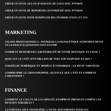
CRÉER UN OUTIL SEO OU D’ANALYSE DE LOGS AVEC PYTHON
CRÉER UN OUTIL DE REPORTING AUTOMATISÉ AVEC PYTHON
CRÉER UN OUTIL POUR MANIPULER DES FICHIERS EXCEL ET CSV
MARKETING
SALONS PROFESSIONNELS : POURQUOI LA SIGNALÉTIQUE SUSPENDUE RESTE
UN LEVIER D’ACQUISITION SOUS-ESTIMÉ
COMMENT RENFORCER LA RENTABILITÉ DE VOTRE BOUTIQUE EN LIGNE ?
QUEL EST LE COÛT D’UN MILLION DE VUES SUR SNAPCHAT EN 2025 ?
STRATÉGIE NUMÉRIQUE ET MODÈLE ÉCONOMIQUE : LE PETIT VAPOTEUR
COMPRENDRE LE CROSSSHOPPER : QU’EST-CE QUE C’EST ET COMMENT
L’IDENTIFIER ?
FINANCE
COMMENT LE CALCUL DE LA CAPACITÉ D’EMPRUNT PREND EN COMPTE LES
REVENUS VARIABLES ?
LA SURVEILLANCE FINANCIÈRE, L’OUTIL ANTI-IMPAYÉS POUR LES