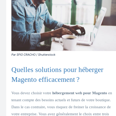
Par SFIO CRACHO / Shutterstock
Quelles solutions pour héberger
Magento efficacement ?
Vous devez choisir votre
hébergement web pour Magento
en
tenant compte des besoins actuels et futurs de votre boutique.
Dans le cas contraire, vous risquez de freiner la croissance de
votre entreprise. Vous avez généralement le choix entre trois