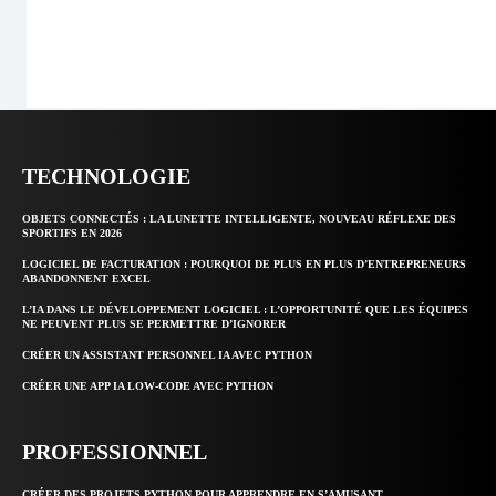
TECHNOLOGIE
OBJETS CONNECTÉS : LA LUNETTE INTELLIGENTE, NOUVEAU RÉFLEXE DES
SPORTIFS EN 2026
LOGICIEL DE FACTURATION : POURQUOI DE PLUS EN PLUS D’ENTREPRENEURS
ABANDONNENT EXCEL
L’IA DANS LE DÉVELOPPEMENT LOGICIEL : L’OPPORTUNITÉ QUE LES ÉQUIPES
NE PEUVENT PLUS SE PERMETTRE D’IGNORER
CRÉER UN ASSISTANT PERSONNEL IA AVEC PYTHON
CRÉER UNE APP IA LOW-CODE AVEC PYTHON
PROFESSIONNEL
CRÉER DES PROJETS PYTHON POUR APPRENDRE EN S’AMUSANT