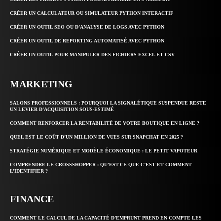
CRÉER UN CALCULATEUR OU SIMULATEUR PYTHON INTERACTIF
CRÉER UN OUTIL SEO OU D’ANALYSE DE LOGS AVEC PYTHON
CRÉER UN OUTIL DE REPORTING AUTOMATISÉ AVEC PYTHON
CRÉER UN OUTIL POUR MANIPULER DES FICHIERS EXCEL ET CSV
MARKETING
SALONS PROFESSIONNELS : POURQUOI LA SIGNALÉTIQUE SUSPENDUE RESTE
UN LEVIER D’ACQUISITION SOUS-ESTIMÉ
COMMENT RENFORCER LA RENTABILITÉ DE VOTRE BOUTIQUE EN LIGNE ?
QUEL EST LE COÛT D’UN MILLION DE VUES SUR SNAPCHAT EN 2025 ?
STRATÉGIE NUMÉRIQUE ET MODÈLE ÉCONOMIQUE : LE PETIT VAPOTEUR
COMPRENDRE LE CROSSSHOPPER : QU’EST-CE QUE C’EST ET COMMENT
L’IDENTIFIER ?
FINANCE
COMMENT LE CALCUL DE LA CAPACITÉ D’EMPRUNT PREND EN COMPTE LES