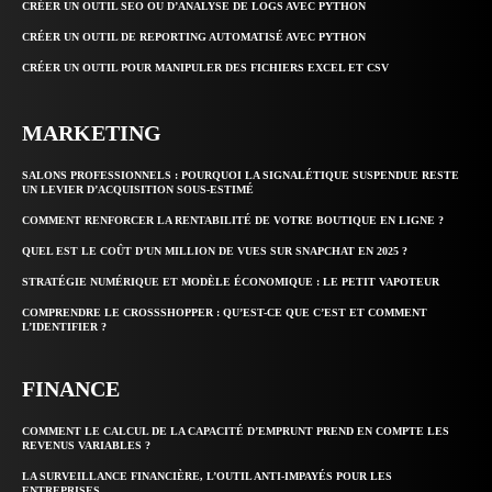
CRÉER UN OUTIL SEO OU D’ANALYSE DE LOGS AVEC PYTHON
CRÉER UN OUTIL DE REPORTING AUTOMATISÉ AVEC PYTHON
CRÉER UN OUTIL POUR MANIPULER DES FICHIERS EXCEL ET CSV
MARKETING
SALONS PROFESSIONNELS : POURQUOI LA SIGNALÉTIQUE SUSPENDUE RESTE
UN LEVIER D’ACQUISITION SOUS-ESTIMÉ
COMMENT RENFORCER LA RENTABILITÉ DE VOTRE BOUTIQUE EN LIGNE ?
QUEL EST LE COÛT D’UN MILLION DE VUES SUR SNAPCHAT EN 2025 ?
STRATÉGIE NUMÉRIQUE ET MODÈLE ÉCONOMIQUE : LE PETIT VAPOTEUR
COMPRENDRE LE CROSSSHOPPER : QU’EST-CE QUE C’EST ET COMMENT
L’IDENTIFIER ?
FINANCE
COMMENT LE CALCUL DE LA CAPACITÉ D’EMPRUNT PREND EN COMPTE LES
REVENUS VARIABLES ?
LA SURVEILLANCE FINANCIÈRE, L’OUTIL ANTI-IMPAYÉS POUR LES
ENTREPRISES