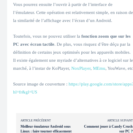
Vous pourrez ensuite l’ouvrir à partir de l’interface de
l’émulateur. Cette opération est relativement simple, en raison de
la similarité de l’affichage avec l’écran d’un Android.
Toutefois, vous ne pouvez utiliser la
fonction zoom que sur les
PC avec écran tactile
. De plus, vous risquez d’être déçu par la
définition de certains jeux optimisés pour les appareils mobiles.
Il existe également une myriade d’alternatives à ce logiciel sur le
marché, à l’instar de KoPlayer,
NoxPlayer
,
MEmu
, YouWave, etc
Source image de couverture :
https://play.google.com/store/apps
hl=fr&gl=US
ARTICLE PRÉCÉDENT
ARTICLE SUIVANT
Meilleur émulateur Android sous
Comment jouer à Candy Crush
Linux : faire tourner efficacement
sur PC ?